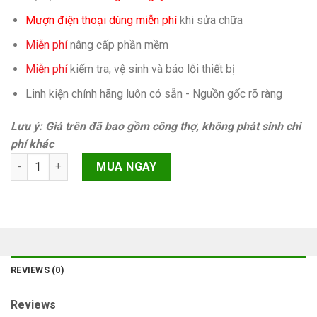
Mượn điện thoại dùng miễn phí
khi sửa chữa
Miễn phí
nâng cấp phần mềm
Miễn phí
kiếm tra, vệ sinh và báo lỗi thiết bị
Linh kiện chính hãng luôn có sẵn - Nguồn gốc rõ ràng
Lưu ý: Giá trên đã bao gồm công thợ, không phát sinh chi
phí khác
Camera trước Samsung Galaxy S20 Ultra G988 quantity
MUA NGAY
REVIEWS (0)
Reviews