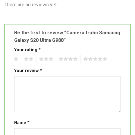
There are no reviews yet.
Be the first to review “Camera trước Samsung
Galaxy S20 Ultra G988”
Your rating
*
1
2
3
4
5
Your review
*
Name
*