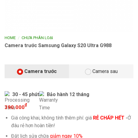
/
HOME
CHƯA PHÂN LOẠI
Camera trước Samsung Galaxy S20 Ultra G988
Camera trước
Camera sau
30 - 45 phút
Bảo hành 12 tháng
₫
390.000
Giá công khai, không tính thêm phí: giá
RẺ CHẤP HẾT
-
Ở
đâu rẻ hơn hoàn tiền!
Đặt lịch sửa chữa
giảm ngay 10%