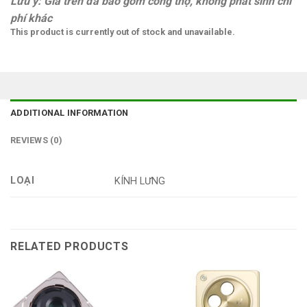
Lưu ý: Giá trên đã bao gồm công thợ, không phát sinh chi
phí khác
This product is currently out of stock and unavailable.
ADDITIONAL INFORMATION
REVIEWS (0)
LOẠI
KÍNH LƯNG
RELATED PRODUCTS