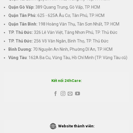
Quận Gò Vấp:
389 Quang Trung, Gò Vấp, TP. HCM
Quận Tân Phú:
625 - 625A Âu Cơ, Tân Phú, TP. HCM
Quận Tân Bình:
198 Hoàng Văn Thụ, Tân Sơn Nhất, TP. HCM
TP. Thủ Đức:
326 Lê Văn Việt, Tăng Nhơn Phú, TP. Thủ Đức
TP. Thủ Đức:
256 Võ Văn Ngân, Bình Thọ, TP. Thủ Đức
Bình Dương:
70 Nguyễn An Ninh, Phường Dĩ An, TP. HCM
Vũng Tàu
: 162A Ba Cu, Vũng Tàu, Hồ Chí Minh (TP. Vũng Tàu cũ)
Kết nối 24hCare:
Website thành viên: