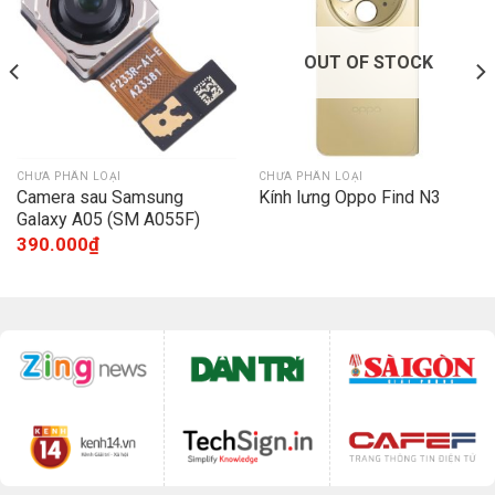
OUT OF STOCK
CHƯA PHÂN LOẠI
CHƯA PHÂN LOẠI
Camera sau Samsung
Kính lưng Oppo Find N3
Galaxy A05 (SM A055F)
390.000
₫