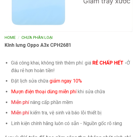
/
HOME
CHƯA PHÂN LOẠI
Kính lưng Oppo A3x CPH2681
Giá công khai, không tính thêm phí: giá
RẺ CHẤP HẾT
-
Ở
đâu rẻ hơn hoàn tiền!
Đặt lịch sửa chữa
giảm ngay 10%
Mượn điện thoại dùng miễn phí
khi sửa chữa
Miễn phí
nâng cấp phần mềm
Miễn phí
kiếm tra, vệ sinh và báo lỗi thiết bị
Linh kiện chính hãng luôn có sẵn - Nguồn gốc rõ ràng