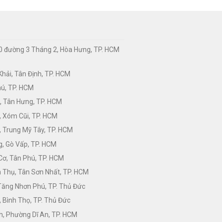
0 đường 3 Tháng 2, Hòa Hưng, TP. HCM
hải, Tân Định, TP. HCM
hú, TP. HCM
, Tân Hưng, TP. HCM
, Xóm Cũi, TP. HCM
 Trung Mỹ Tây, TP. HCM
, Gò Vấp, TP. HCM
Cơ, Tân Phú, TP. HCM
Thụ, Tân Sơn Nhất, TP. HCM
 Tăng Nhơn Phú, TP. Thủ Đức
 Bình Thọ, TP. Thủ Đức
h, Phường Dĩ An, TP. HCM