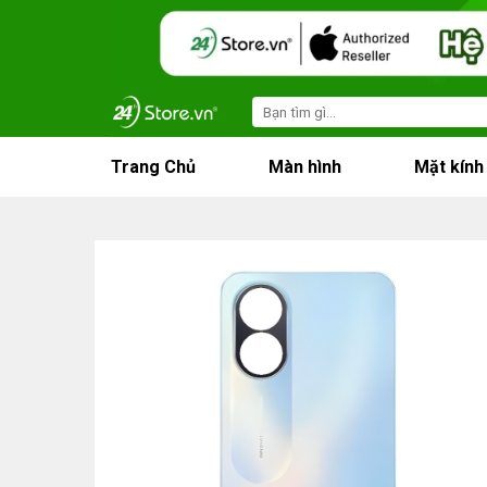
Skip
to
content
Search
for:
Trang Chủ
Màn hình
Mặt kính