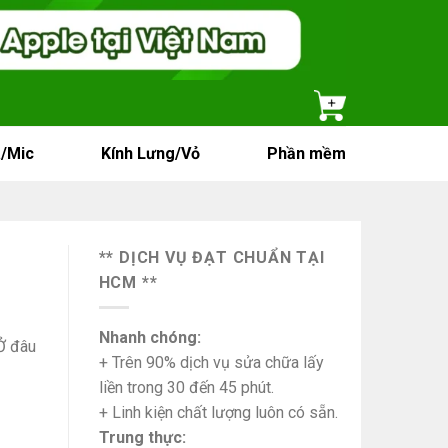
/Mic
Kính Lưng/Vỏ
Phần mềm
** DỊCH VỤ ĐẠT CHUẨN TẠI
HCM **
Nhanh chóng:
Ở đâu
+ Trên 90% dịch vụ sửa chữa lấy
liền trong 30 đến 45 phút.
+ Linh kiện chất lượng luôn có sẵn.
Trung thực: