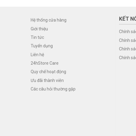
KẾT NỐ
Hệ thống cửa hàng
Giới thiệu
Chính sá
Tin tức
Chính sá
Tuyển dụng
Chính sá
Liên hệ
Chính sá
24hStore Care
Quy chế hoạt động
Ưu đãi thành viên
Các câu hỏi thường gặp