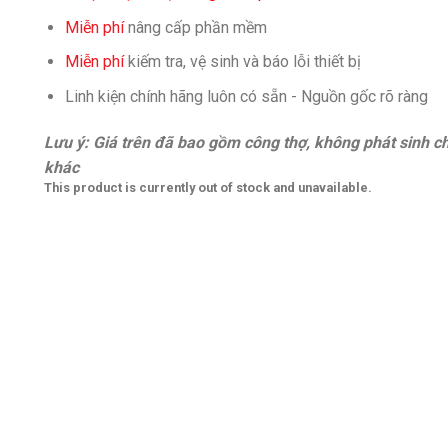
Miễn phí
nâng cấp phần mềm
Miễn phí
kiếm tra, vệ sinh và báo lỗi thiết bị
Linh kiện chính hãng luôn có sẵn - Nguồn gốc rõ ràng
Lưu ý: Giá trên đã bao gồm công thợ, không phát sinh ch
khác
This product is currently out of stock and unavailable.