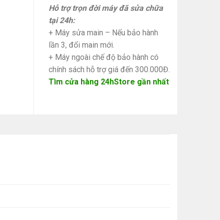
Hỗ trợ trọn đời máy đã sửa chữa
tại 24h:
+ Máy sửa main – Nếu bảo hành
lần 3, đổi main mới.
+ Máy ngoài chế độ bảo hành có
chính sách hỗ trợ giá đến 300.000Đ.
Tìm cửa hàng 24hStore gần nhất