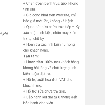
+ Chẩn đoán bệnh trực tiếp, không
tính phí.
+ Giá công khai trên website, chỉ
báo giá một lần, không vẽ bệnh.
+ Quan sát sửa chữa trực tiếp – Ký
xác nhận linh kiện, nhận máy kiểm
i phí
tra lại chữ ký.
+ Hoàn trả xác linh kiện hư hỏng
cho khách hàng.
Tận tâm:
+
Hoàn tiền 100%
nếu khách hàng
không hài lòng về chất lượng linh
kiện hoặc dịch vụ.
+ Hỗ trợ xuất hóa đơn VAT cho
khách hàng.
+ Hỗ trợ sửa chữa trả góp.
+ Bảo hành lâu dài từ 6 tháng đến
bảo hành vĩnh viễn.