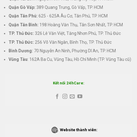
Quận Gò Vấp:
389 Quang Trung, Gò Vấp, TP. HCM
Quận Tân Phú:
625 - 625A Âu Cơ, Tân Phú, TP. HCM
Quận Tân Bình:
198 Hoàng Văn Thụ, Tân Sơn Nhất, TP. HCM
TP. Thủ Đức:
326 Lê Văn Việt, Tăng Nhơn Phú, TP. Thủ Đức
TP. Thủ Đức:
256 Võ Văn Ngân, Bình Thọ, TP. Thủ Đức
Bình Dương:
70 Nguyễn An Ninh, Phường Dĩ An, TP. HCM
Vũng Tàu
: 162A Ba Cu, Vũng Tàu, Hồ Chí Minh (TP. Vũng Tàu cũ)
Kết nối 24hCare:
Website thành viên: