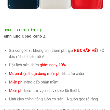
/
HOME
CHƯA PHÂN LOẠI
Kính lưng Oppo Reno Z
Giá công khai, không tính thêm phí: giá
RẺ CHẤP HẾT
-
Ở
đâu rẻ hơn hoàn tiền!
Đặt lịch sửa chữa
giảm ngay 10%
Mượn điện thoại dùng miễn phí
khi sửa chữa
Miễn phí
nâng cấp phần mềm
Miễn phí
kiếm tra, vệ sinh và báo lỗi thiết bị
Linh kiện chính hãng luôn có sẵn - Nguồn gốc rõ ràng