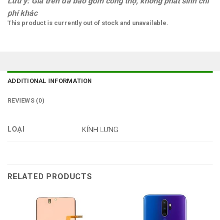
Lưu ý: Giá trên đã bao gồm công thợ, không phát sinh chi
phí khác
This product is currently out of stock and unavailable.
ADDITIONAL INFORMATION
REVIEWS (0)
LOẠI
KÍNH LƯNG
RELATED PRODUCTS