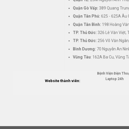
Quận Gò Vấp:
389 Quang Trung
Quận Tân Phú:
625 - 625A Âu 
Quận Tân Bình:
198 Hoàng Văn 
TP. Thủ Đức:
326 Lê Văn Việt,
TP. Thủ Đức:
256 Võ Văn Ngân,
Bình Dương:
70 Nguyễn An Nin
Vũng Tàu
: 162A Ba Cu, Vũng T
Bệnh Viện Điện Thoạ
Laptop 24h
Website thành viên: