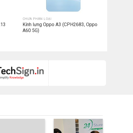
CHƯA PHÂN LOẠI
A13
Kính lưng Oppo A3 (CPH2683, Oppo
A60 5G)