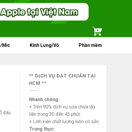
/Mic
Kính Lưng/Vỏ
Phần mềm
** DỊCH VỤ ĐẠT CHUẨN TẠI
HCM **
Nhanh chóng:
+ Trên 90% dịch vụ sửa chữa lấy
Ở đâu
liền trong 30 đến 45 phút.
+ Linh kiện chất lượng luôn có sẵn.
Trung thực: