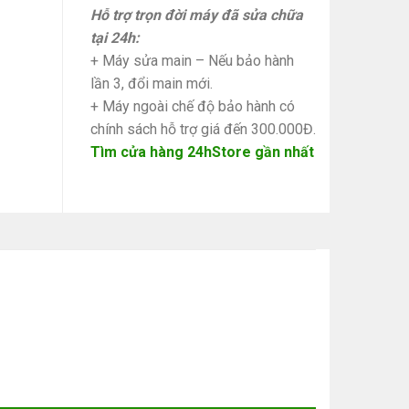
Hỗ trợ trọn đời máy đã sửa chữa
tại 24h:
+ Máy sửa main – Nếu bảo hành
lần 3, đổi main mới.
+ Máy ngoài chế độ bảo hành có
chính sách hỗ trợ giá đến 300.000Đ.
Tìm cửa hàng 24hStore gần nhất