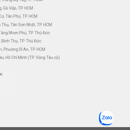
, Gò Vấp, TP. HCM
Cơ, Tân Phú, TP. HCM
Thụ, Tân Sơn Nhất, TP. HCM
 Tăng Nhơn Phú, TP. Thủ Đức
 Bình Thọ, TP. Thủ Đức
h, Phường Dĩ An, TP. HCM
àu, Hồ Chí Minh (TP. Vũng Tàu cũ)
i,