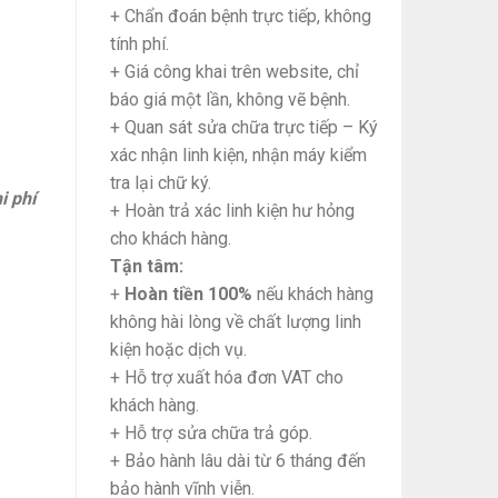
+ Chẩn đoán bệnh trực tiếp, không
tính phí.
+ Giá công khai trên website, chỉ
báo giá một lần, không vẽ bệnh.
+ Quan sát sửa chữa trực tiếp – Ký
xác nhận linh kiện, nhận máy kiểm
tra lại chữ ký.
i phí
+ Hoàn trả xác linh kiện hư hỏng
cho khách hàng.
Tận tâm:
+
Hoàn tiền 100%
nếu khách hàng
không hài lòng về chất lượng linh
kiện hoặc dịch vụ.
+ Hỗ trợ xuất hóa đơn VAT cho
khách hàng.
+ Hỗ trợ sửa chữa trả góp.
+ Bảo hành lâu dài từ 6 tháng đến
bảo hành vĩnh viễn.