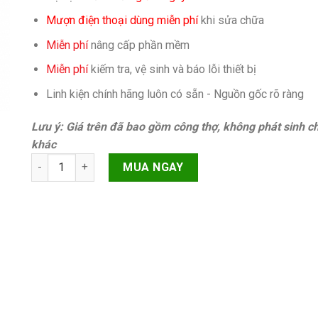
Mượn điện thoại dùng miễn phí
khi sửa chữa
Miễn phí
nâng cấp phần mềm
Miễn phí
kiếm tra, vệ sinh và báo lỗi thiết bị
Linh kiện chính hãng luôn có sẵn - Nguồn gốc rõ ràng
Lưu ý: Giá trên đã bao gồm công thợ, không phát sinh ch
khác
Vỏ Apple Pencil 2 quantity
MUA NGAY