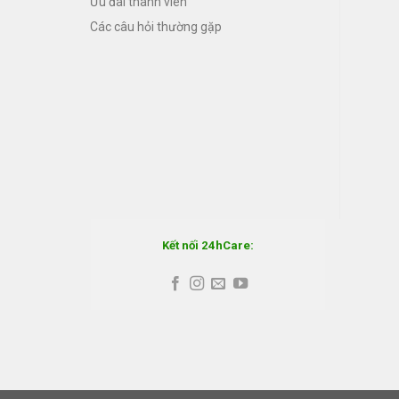
Ưu đãi thành viên
Các câu hỏi thường gặp
Kết nối 24hCare: