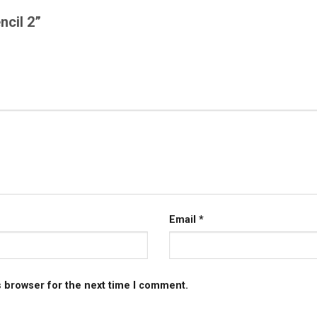
encil 2”
Email
*
s browser for the next time I comment.