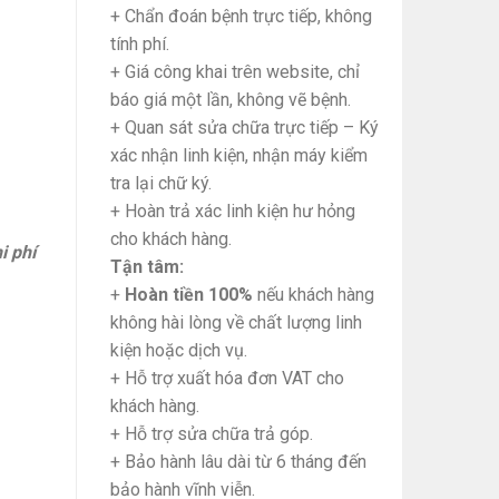
+ Chẩn đoán bệnh trực tiếp, không
tính phí.
+ Giá công khai trên website, chỉ
báo giá một lần, không vẽ bệnh.
+ Quan sát sửa chữa trực tiếp – Ký
xác nhận linh kiện, nhận máy kiểm
tra lại chữ ký.
+ Hoàn trả xác linh kiện hư hỏng
cho khách hàng.
i phí
Tận tâm:
+
Hoàn tiền 100%
nếu khách hàng
ty
không hài lòng về chất lượng linh
kiện hoặc dịch vụ.
+ Hỗ trợ xuất hóa đơn VAT cho
khách hàng.
+ Hỗ trợ sửa chữa trả góp.
+ Bảo hành lâu dài từ 6 tháng đến
bảo hành vĩnh viễn.