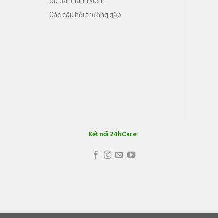
Ưu đãi thành viên
Các câu hỏi thường gặp
Kết nối 24hCare: