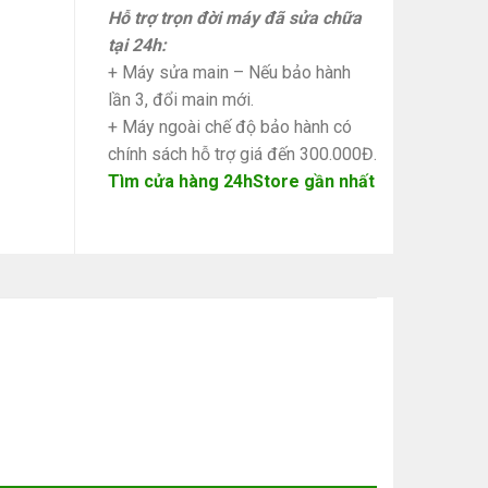
Hỗ trợ trọn đời máy đã sửa chữa
tại 24h:
+ Máy sửa main – Nếu bảo hành
lần 3, đổi main mới.
+ Máy ngoài chế độ bảo hành có
chính sách hỗ trợ giá đến 300.000Đ.
Tìm cửa hàng 24hStore gần nhất