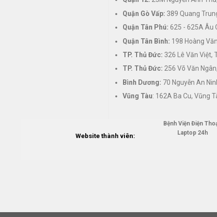
Quận Gò Vấp:
389 Quang Trung
Quận Tân Phú:
625 - 625A Âu 
Quận Tân Bình:
198 Hoàng Văn 
TP. Thủ Đức:
326 Lê Văn Việt,
TP. Thủ Đức:
256 Võ Văn Ngân,
Bình Dương:
70 Nguyễn An Nin
Vũng Tàu
: 162A Ba Cu, Vũng T
Bệnh Viện Điện Thoạ
Laptop 24h
Website thành viên: