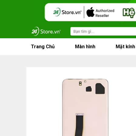
Skip
to
content
Search
for:
Trang Chủ
Màn hình
Mặt kính