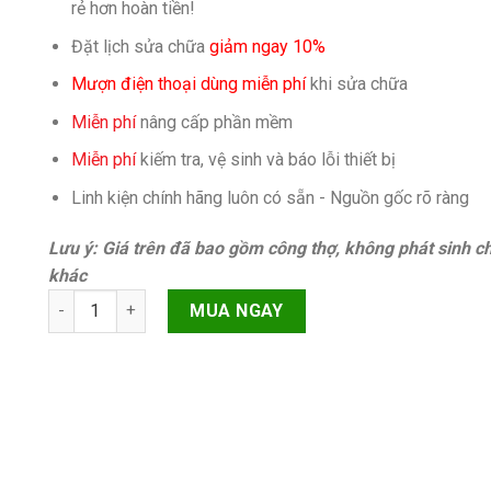
rẻ hơn hoàn tiền!
Đặt lịch sửa chữa
giảm ngay 10%
Mượn điện thoại dùng miễn phí
khi sửa chữa
Miễn phí
nâng cấp phần mềm
Miễn phí
kiếm tra, vệ sinh và báo lỗi thiết bị
Linh kiện chính hãng luôn có sẵn - Nguồn gốc rõ ràng
Lưu ý: Giá trên đã bao gồm công thợ, không phát sinh ch
khác
Ép cổ cáp màn hình Samsung Galaxy S20 Ultra G988 quanti
MUA NGAY