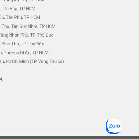
, Gò Vấp, TP. HCM
Cơ, Tân Phú, TP. HCM
Thụ, Tân Sơn Nhất, TP. HCM
 Tăng Nhơn Phú, TP. Thủ Đức
 Bình Thọ, TP. Thủ Đức
h, Phường Dĩ An, TP. HCM
àu, Hồ Chí Minh (TP. Vũng Tàu cũ)
i,