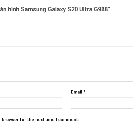
 màn hình Samsung Galaxy S20 Ultra G988”
Email
*
s browser for the next time I comment.