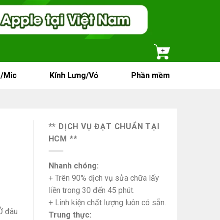
/Mic
Kính Lưng/Vỏ
Phần mềm
** DỊCH VỤ ĐẠT CHUẨN TẠI
HCM **
Nhanh chóng:
+ Trên 90% dịch vụ sửa chữa lấy
liền trong 30 đến 45 phút.
+ Linh kiện chất lượng luôn có sẵn.
Ở đâu
Trung thực: