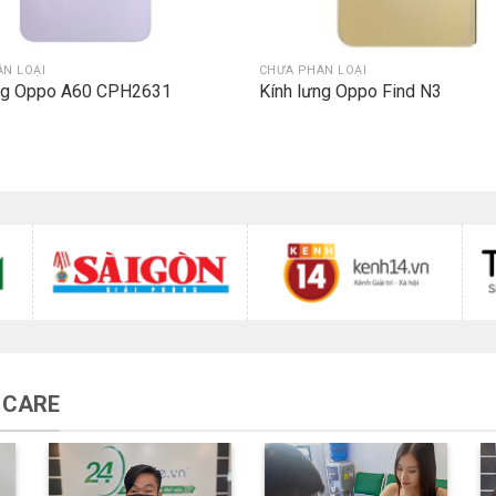
N LOẠI
CHƯA PHÂN LOẠI
ưng Oppo A60 CPH2631
Kính lưng Oppo Find N3
 CARE