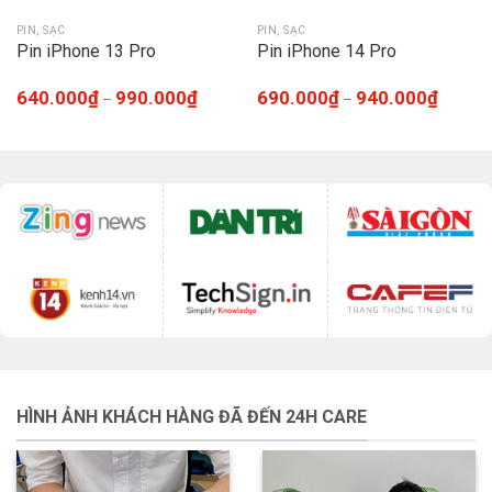
PIN, SẠC
PIN, SẠC
Pin iPhone 13 Pro
Pin iPhone 14 Pro
640.000
₫
990.000
₫
690.000
₫
940.000
₫
–
–
HÌNH ẢNH KHÁCH HÀNG ĐÃ ĐẾN 24H CARE