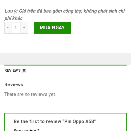
Lưu ý: Giá trên đã bao gồm công thợ, không phát sinh chi
phí khác
Pin Oppo A58 quantity
MUA NGAY
REVIEWS (0)
Reviews
There are no reviews yet.
Be the first to review “Pin Oppo A58”
Your rating
*