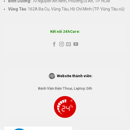
Bình Dương:
70 Nguyễn An Ninh, Phường Dĩ An, TP. HCM
Vũng Tàu
: 162A Ba Cu, Vũng Tàu, Hồ Chí Minh (TP. Vũng Tàu cũ)
Kết nối 24hCare:
Website thành viên:
Bệnh Viện Điện Thoại, Laptop 24h