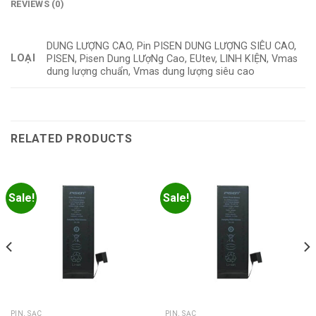
REVIEWS (0)
DUNG LƯỢNG CAO, Pin PISEN DUNG LƯỢNG SIÊU CAO,
LOẠI
PISEN, Pisen Dung LƯợNg Cao, EUtev, LINH KIỆN, Vmas
dung lượng chuẩn, Vmas dung lượng siêu cao
RELATED PRODUCTS
Sale!
Sale!
PIN, SẠC
PIN, SẠC