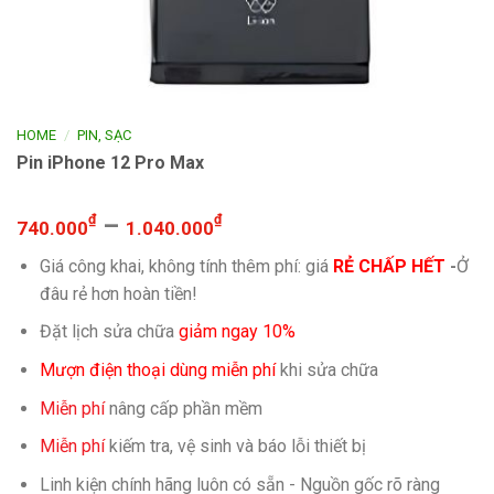
/
HOME
PIN, SẠC
Pin iPhone 12 Pro Max
₫
–
₫
740.000
1.040.000
Giá công khai, không tính thêm phí: giá
RẺ CHẤP HẾT
-
Ở
đâu rẻ hơn hoàn tiền!
Đặt lịch sửa chữa
giảm ngay 10%
Mượn điện thoại dùng miễn phí
khi sửa chữa
Miễn phí
nâng cấp phần mềm
Miễn phí
kiếm tra, vệ sinh và báo lỗi thiết bị
Linh kiện chính hãng luôn có sẵn - Nguồn gốc rõ ràng