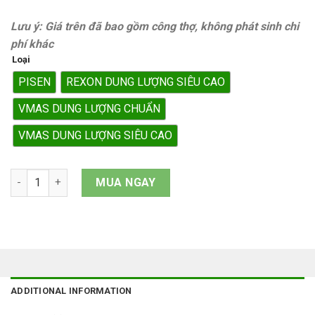
Lưu ý: Giá trên đã bao gồm công thợ, không phát sinh chi
phí khác
Loại
PISEN
REXON DUNG LƯỢNG SIÊU CAO
VMAS DUNG LƯỢNG CHUẨN
VMAS DUNG LƯỢNG SIÊU CAO
Pin iPhone 12 Pro Max quantity
MUA NGAY
ADDITIONAL INFORMATION