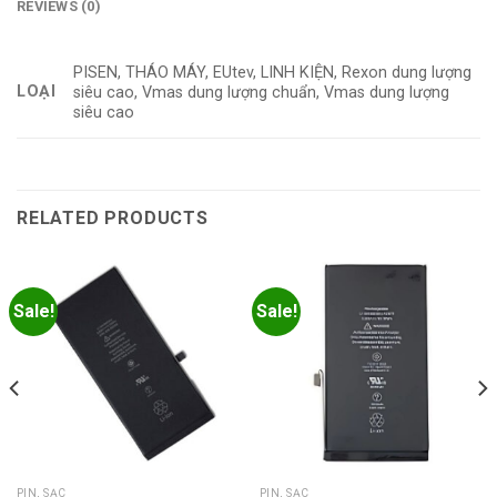
REVIEWS (0)
PISEN, THÁO MÁY, EUtev, LINH KIỆN, Rexon dung lượng
LOẠI
siêu cao, Vmas dung lượng chuẩn, Vmas dung lượng
siêu cao
RELATED PRODUCTS
Sale!
Sale!
PIN, SẠC
PIN, SẠC