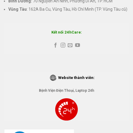
Bình Dương:
70 Nguyễn An Ninh, Phường Dĩ An, TP. HCM
Vũng Tàu
: 162A Ba Cu, Vũng Tàu, Hồ Chí Minh (TP. Vũng Tàu cũ)
Kết nối 24hCare:
Website thành viên:
Bệnh Viện Điện Thoại, Laptop 24h