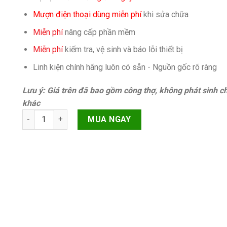
Mượn điện thoại dùng miễn phí
khi sửa chữa
Miễn phí
nâng cấp phần mềm
Miễn phí
kiếm tra, vệ sinh và báo lỗi thiết bị
Linh kiện chính hãng luôn có sẵn - Nguồn gốc rõ ràng
Lưu ý: Giá trên đã bao gồm công thợ, không phát sinh ch
khác
Pin Oppo A52 quantity
MUA NGAY