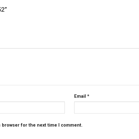
A52”
Email
*
s browser for the next time I comment.