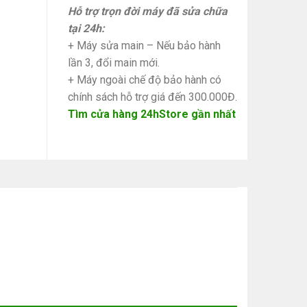
Hỗ trợ trọn đời máy đã sửa chữa
tại 24h:
+ Máy sửa main – Nếu bảo hành
lần 3, đổi main mới.
+ Máy ngoài chế độ bảo hành có
chính sách hỗ trợ giá đến 300.000Đ.
Tìm cửa hàng 24hStore gần nhất