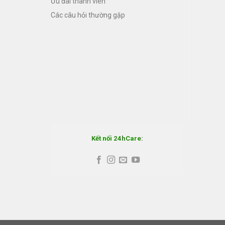
Ưu đãi thành viên
Các câu hỏi thường gặp
Kết nối 24hCare: