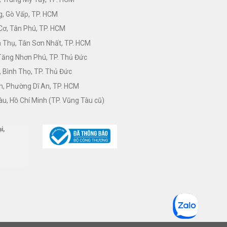
, Gò Vấp, TP. HCM
Cơ, Tân Phú, TP. HCM
Thụ, Tân Sơn Nhất, TP. HCM
 Tăng Nhơn Phú, TP. Thủ Đức
 Bình Thọ, TP. Thủ Đức
h, Phường Dĩ An, TP. HCM
àu, Hồ Chí Minh (TP. Vũng Tàu cũ)
i,