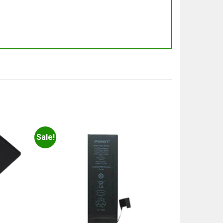
Sale!