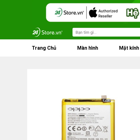
Skip
to
content
Search
for:
Trang Chủ
Màn hình
Mặt kính