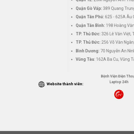
Quận Gò Vấp:
389 Quang Trung
Quận Tân Phú:
625 - 625A Âu 
Quận Tân Bình:
198 Hoàng Văn 
TP. Thủ Đức:
326 Lê Văn Việt,
TP. Thủ Đức:
256 Võ Văn Ngân,
Bình Dương:
70 Nguyễn An Nin
Vũng Tàu
: 162A Ba Cu, Vũng T
Bệnh Viện Điện Thoạ
Laptop 24h
Website thành viên: