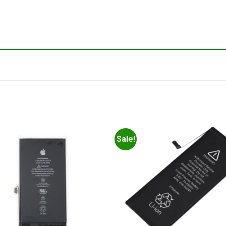
Sale!