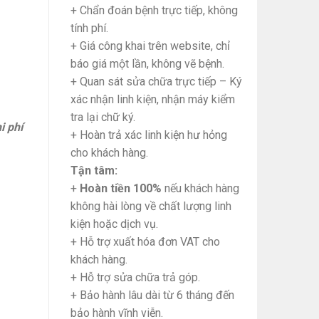
+ Chẩn đoán bệnh trực tiếp, không
tính phí.
+ Giá công khai trên website, chỉ
báo giá một lần, không vẽ bệnh.
+ Quan sát sửa chữa trực tiếp – Ký
xác nhận linh kiện, nhận máy kiểm
tra lại chữ ký.
i phí
+ Hoàn trả xác linh kiện hư hỏng
cho khách hàng.
Tận tâm:
+
Hoàn tiền 100%
nếu khách hàng
không hài lòng về chất lượng linh
kiện hoặc dịch vụ.
+ Hỗ trợ xuất hóa đơn VAT cho
khách hàng.
+ Hỗ trợ sửa chữa trả góp.
+ Bảo hành lâu dài từ 6 tháng đến
bảo hành vĩnh viễn.