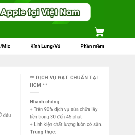
/Mic
Kính Lưng/Vỏ
Phần mềm
** DỊCH VỤ ĐẠT CHUẨN TẠI
HCM **
Nhanh chóng:
+ Trên 90% dịch vụ sửa chữa lấy
Ở đâu
liền trong 30 đến 45 phút.
+ Linh kiện chất lượng luôn có sẵn.
Trung thực: