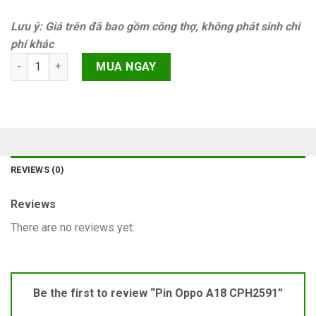
Lưu ý: Giá trên đã bao gồm công thợ, không phát sinh chi
phí khác
Pin Oppo A18 CPH2591 quantity
MUA NGAY
REVIEWS (0)
Reviews
There are no reviews yet.
Be the first to review “Pin Oppo A18 CPH2591”