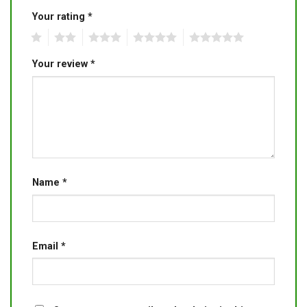
Your rating
*
1
2
3
4
5
Your review
*
Name
*
Email
*