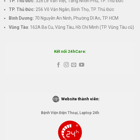
TP. Thủ Đức:
326 Lê Văn Việt, Tăng Nhơn Phú, TP. Thủ Đức
TP. Thủ Đức:
256 Võ Văn Ngân, Bình Thọ, TP. Thủ Đức
Bình Dương:
70 Nguyễn An Ninh, Phường Dĩ An, TP. HCM
Vũng Tàu
: 162A Ba Cu, Vũng Tàu, Hồ Chí Minh (TP. Vũng Tàu cũ)
Kết nối 24hCare:
Website thành viên:
Bệnh Viện Điện Thoại, Laptop 24h