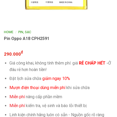
/
HOME
PIN, SẠC
Pin Oppo A18 CPH2591
₫
290.000
Giá công khai, không tính thêm phí: giá
RẺ CHẤP HẾT
-
Ở
đâu rẻ hơn hoàn tiền!
Đặt lịch sửa chữa
giảm ngay 10%
Mượn điện thoại dùng miễn phí
khi sửa chữa
Miễn phí
nâng cấp phần mềm
Miễn phí
kiếm tra, vệ sinh và báo lỗi thiết bị
Linh kiện chính hãng luôn có sẵn - Nguồn gốc rõ ràng