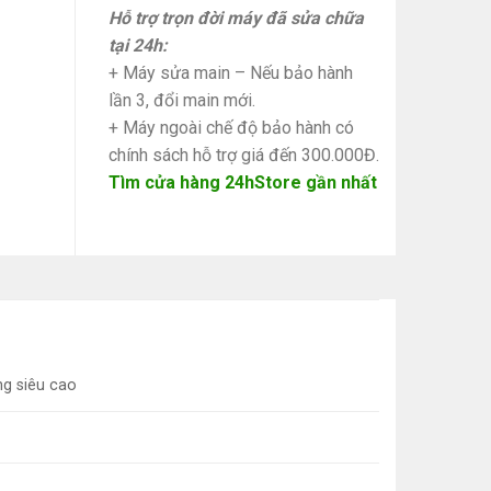
Hỗ trợ trọn đời máy đã sửa chữa
tại 24h:
+ Máy sửa main – Nếu bảo hành
lần 3, đổi main mới.
+ Máy ngoài chế độ bảo hành có
chính sách hỗ trợ giá đến 300.000Đ.
Tìm cửa hàng 24hStore gần nhất
ng siêu cao