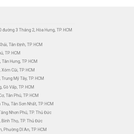
0 đường 3 Tháng 2, Hòa Hưng, TP. HCM
hải, Tân Định, TP. HCM
hú, TP. HCM
, Tân Hưng, TP. HCM
, Xóm Cũi, TP. HCM
 Trung Mỹ Tây, TP. HCM
, Gò Vấp, TP. HCM
Cơ, Tân Phú, TP. HCM
Thụ, Tân Sơn Nhất, TP. HCM
 Tăng Nhơn Phú, TP. Thủ Đức
 Bình Thọ, TP. Thủ Đức
h, Phường Dĩ An, TP. HCM