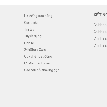
KẾT NỐ
Hệ thống cửa hàng
Giới thiệu
Chính sá
Tin tức
Chính sá
Tuyển dụng
Chính sá
Liên hệ
Chính sá
24hStore Care
Quy chế hoạt động
Ưu đãi thành viên
Các câu hỏi thường gặp