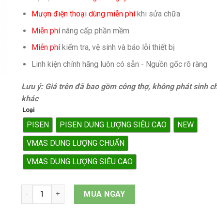
Mượn điện thoại dùng miễn phí
khi sửa chữa
Miễn phí
nâng cấp phần mềm
Miễn phí
kiếm tra, vệ sinh và báo lỗi thiết bị
Linh kiện chính hãng luôn có sẵn - Nguồn gốc rõ ràng
Lưu ý: Giá trên đã bao gồm công thợ, không phát sinh ch
khác
Loại
PISEN
PISEN DUNG LƯỢNG SIÊU CAO
NEW
VMAS DUNG LƯỢNG CHUẨN
VMAS DUNG LƯỢNG SIÊU CAO
Pin iPhone Xs quantity
MUA NGAY