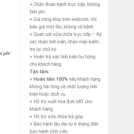
+ Chẩn đoán bệnh trực tiếp, không
tính phí.
+ Giá công khai trên website, chỉ
báo giá một lần, không vẽ bệnh.
+ Quan sát sửa chữa trực tiếp – Ký
xác nhận linh kiện, nhận máy kiểm
tra lại chữ ký.
i phí
+ Hoàn trả xác linh kiện hư hỏng
cho khách hàng.
Tận tâm:
+
Hoàn tiền 100%
nếu khách hàng
không hài lòng về chất lượng linh
kiện hoặc dịch vụ.
+ Hỗ trợ xuất hóa đơn VAT cho
khách hàng.
+ Hỗ trợ sửa chữa trả góp.
+ Bảo hành lâu dài từ 6 tháng đến
bảo hành vĩnh viễn.