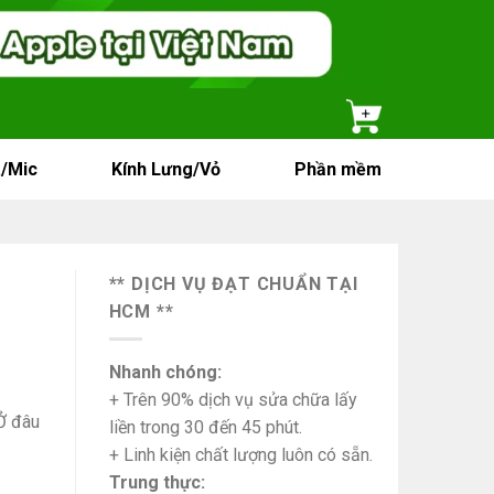
/Mic
Kính Lưng/Vỏ
Phần mềm
** DỊCH VỤ ĐẠT CHUẨN TẠI
HCM **
Nhanh chóng:
+ Trên 90% dịch vụ sửa chữa lấy
Ở đâu
liền trong 30 đến 45 phút.
+ Linh kiện chất lượng luôn có sẵn.
Trung thực: