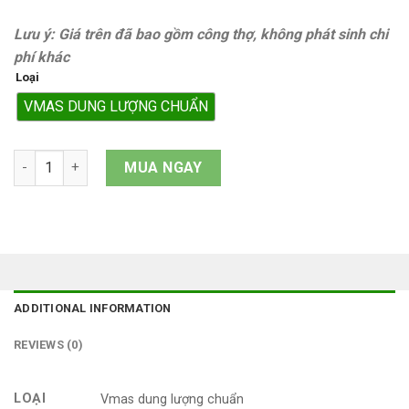
Lưu ý: Giá trên đã bao gồm công thợ, không phát sinh chi
phí khác
Loại
VMAS DUNG LƯỢNG CHUẨN
Pin iPad Gen 6 quantity
MUA NGAY
ADDITIONAL INFORMATION
REVIEWS (0)
LOẠI
Vmas dung lượng chuẩn