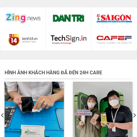
HÌNH ẢNH KHÁCH HÀNG ĐÃ ĐẾN 24H CARE