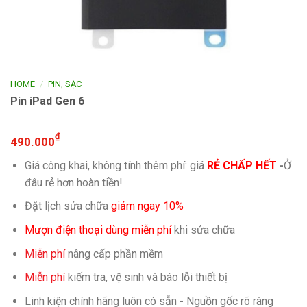
/
HOME
PIN, SẠC
Pin iPad Gen 6
₫
490.000
Giá công khai, không tính thêm phí: giá
RẺ CHẤP HẾT
-
Ở
đâu rẻ hơn hoàn tiền!
Đặt lịch sửa chữa
giảm ngay 10%
Mượn điện thoại dùng miễn phí
khi sửa chữa
Miễn phí
nâng cấp phần mềm
Miễn phí
kiếm tra, vệ sinh và báo lỗi thiết bị
Linh kiện chính hãng luôn có sẵn - Nguồn gốc rõ ràng