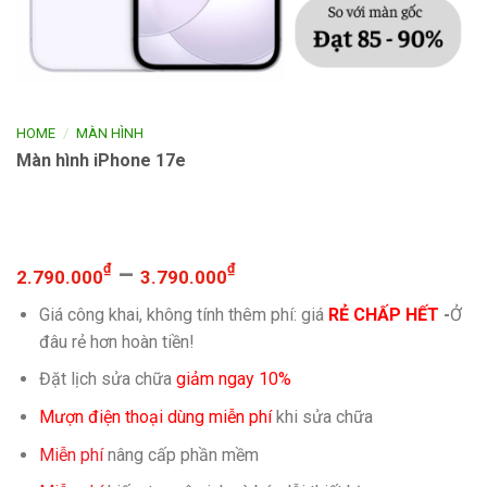
/
HOME
MÀN HÌNH
Màn hình iPhone 17e
₫
–
₫
2.790.000
3.790.000
Giá công khai, không tính thêm phí: giá
RẺ CHẤP HẾT
-
Ở
đâu rẻ hơn hoàn tiền!
Đặt lịch sửa chữa
giảm ngay 10%
Mượn điện thoại dùng miễn phí
khi sửa chữa
Miễn phí
nâng cấp phần mềm