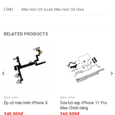
LOẠI
Màn hình GX Incell, Màn hình GX Oled
RELATED PRODUCTS
MÀN HÌNH
MÀN HÌNH
Ép cổ màn hình iPhone X
Sửa bộ nẹp iPhone 11 Pro
Max Chính hãng
340.000
₫
360.000
₫