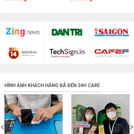
HÌNH ẢNH KHÁCH HÀNG ĐÃ ĐẾN 24H CARE