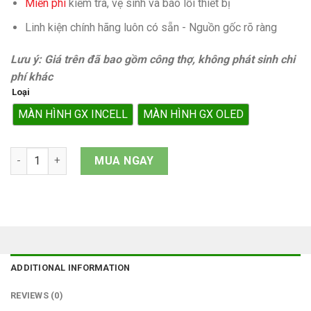
Miễn phí
kiếm tra, vệ sinh và báo lỗi thiết bị
Linh kiện chính hãng luôn có sẵn - Nguồn gốc rõ ràng
Lưu ý: Giá trên đã bao gồm công thợ, không phát sinh chi
phí khác
Loại
MÀN HÌNH GX INCELL
MÀN HÌNH GX OLED
Màn hình iPhone 17e quantity
MUA NGAY
ADDITIONAL INFORMATION
REVIEWS (0)