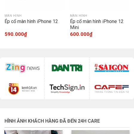
MÀN HÌNH
MÀN HÌNH
Ép cổ màn hình iPhone 12
Ép cổ màn hình iPhone 12
Mini
590.000
₫
600.000
₫
HÌNH ẢNH KHÁCH HÀNG ĐÃ ĐẾN 24H CARE