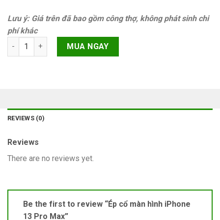
Lưu ý: Giá trên đã bao gồm công thợ, không phát sinh chi
phí khác
Ép cổ màn hình iPhone 13 Pro Max quantity
MUA NGAY
REVIEWS (0)
Reviews
There are no reviews yet.
Be the first to review “Ép cổ màn hình iPhone
13 Pro Max”