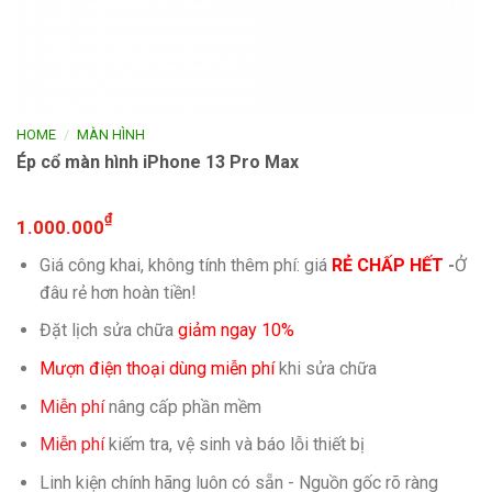
/
HOME
MÀN HÌNH
Ép cổ màn hình iPhone 13 Pro Max
₫
1.000.000
Giá công khai, không tính thêm phí: giá
RẺ CHẤP HẾT
-
Ở
đâu rẻ hơn hoàn tiền!
Đặt lịch sửa chữa
giảm ngay 10%
Mượn điện thoại dùng miễn phí
khi sửa chữa
Miễn phí
nâng cấp phần mềm
Miễn phí
kiếm tra, vệ sinh và báo lỗi thiết bị
Linh kiện chính hãng luôn có sẵn - Nguồn gốc rõ ràng