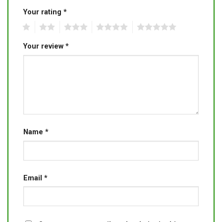
Your rating
*
1
2
3
4
5
Your review
*
Name
*
Email
*