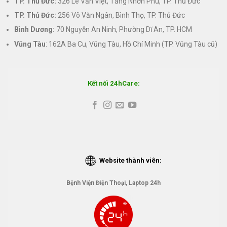
TP. Thủ Đức:
326 Lê Văn Việt, Tăng Nhơn Phú, TP. Thủ Đức
TP. Thủ Đức:
256 Võ Văn Ngân, Bình Thọ, TP. Thủ Đức
Bình Dương:
70 Nguyễn An Ninh, Phường Dĩ An, TP. HCM
Vũng Tàu
: 162A Ba Cu, Vũng Tàu, Hồ Chí Minh (TP. Vũng Tàu cũ)
Kết nối 24hCare:
Website thành viên:
Bệnh Viện Điện Thoại, Laptop 24h