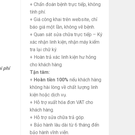
+ Chẩn đoán bệnh trực tiếp, không
tính phí.
+ Giá công khai trên website, chỉ
báo giá một lần, không vẽ bệnh.
+ Quan sát sửa chữa trực tiếp – Ký
xác nhận linh kiện, nhận máy kiểm
tra lại chữ ký.
+ Hoàn trả xác linh kiện hư hỏng
cho khách hàng.
i phí
Tận tâm:
+
Hoàn tiền 100%
nếu khách hàng
không hài lòng về chất lượng linh
kiện hoặc dịch vụ.
+ Hỗ trợ xuất hóa đơn VAT cho
khách hàng.
+ Hỗ trợ sửa chữa trả góp.
+ Bảo hành lâu dài từ 6 tháng đến
bảo hành vĩnh viễn.