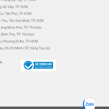
, Gò Vấp, TP. HCM
Cơ, Tân Phú, TP. HCM
Thụ, Tân Sơn Nhất, TP. HCM
 Tăng Nhơn Phú, TP. Thủ Đức
 Bình Thọ, TP. Thủ Đức
h, Phường Dĩ An, TP. HCM
àu, Hồ Chí Minh (TP. Vũng Tàu cũ)
i,