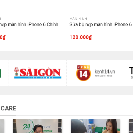
H
MÀN HÌNH
nẹp màn hình iPhone 6 Chính
Sửa bộ nẹp màn hình iPhone 6
0
₫
120.000
₫
 CARE