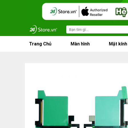
Skip
to
content
Search
for:
Trang Chủ
Màn hình
Mặt kính