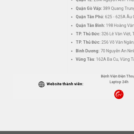
Quận Gò Vấp:
389 Quang Trung
Quận Tân Phú:
625 - 625A Âu 
Quận Tân Bình:
198 Hoàng Văn 
TP. Thủ Đức:
326 Lê Văn Việt,
TP. Thủ Đức:
256 Võ Văn Ngân,
Bình Dương:
70 Nguyễn An Nin
Vũng Tàu
: 162A Ba Cu, Vũng T
Bệnh Viện Điện Thoạ
Laptop 24h
Website thành viên: