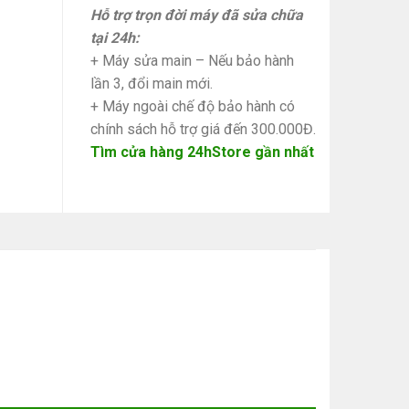
Hỗ trợ trọn đời máy đã sửa chữa
tại 24h:
+ Máy sửa main – Nếu bảo hành
lần 3, đổi main mới.
+ Máy ngoài chế độ bảo hành có
chính sách hỗ trợ giá đến 300.000Đ.
Tìm cửa hàng 24hStore gần nhất