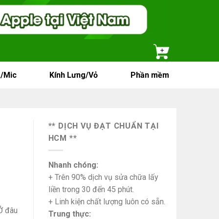
/Mic
Kính Lưng/Vỏ
Phần mềm
** DỊCH VỤ ĐẠT CHUẨN TẠI
HCM **
Nhanh chóng:
+ Trên 90% dịch vụ sửa chữa lấy
liền trong 30 đến 45 phút.
+ Linh kiện chất lượng luôn có sẵn.
Ở đâu
Trung thực: