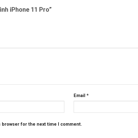
hình iPhone 11 Pro”
Email
*
s browser for the next time I comment.