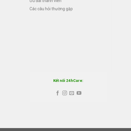
Ưu đãi thành viên
Các câu hỏi thường gặp
Kết nối 24hCare: