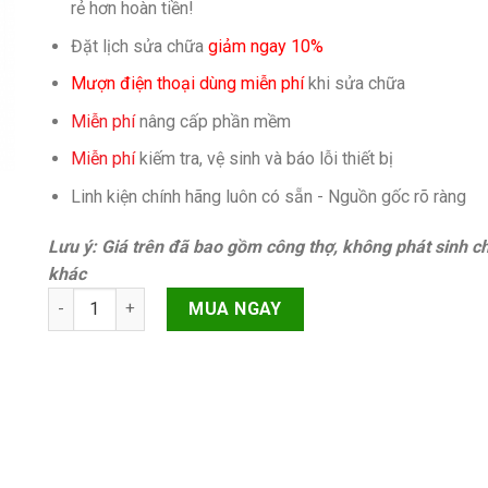
rẻ hơn hoàn tiền!
Đặt lịch sửa chữa
giảm ngay 10%
Mượn điện thoại dùng miễn phí
khi sửa chữa
Miễn phí
nâng cấp phần mềm
Miễn phí
kiếm tra, vệ sinh và báo lỗi thiết bị
Linh kiện chính hãng luôn có sẵn - Nguồn gốc rõ ràng
Lưu ý: Giá trên đã bao gồm công thợ, không phát sinh ch
khác
Ép cổ màn hình iPhone 11 Pro quantity
MUA NGAY