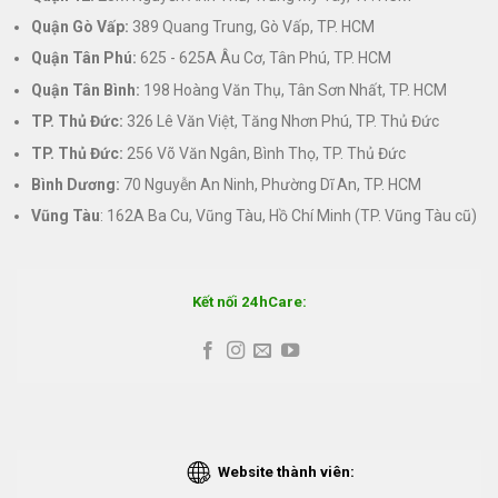
Quận Gò Vấp:
389 Quang Trung, Gò Vấp, TP. HCM
Quận Tân Phú:
625 - 625A Âu Cơ, Tân Phú, TP. HCM
Quận Tân Bình:
198 Hoàng Văn Thụ, Tân Sơn Nhất, TP. HCM
TP. Thủ Đức:
326 Lê Văn Việt, Tăng Nhơn Phú, TP. Thủ Đức
TP. Thủ Đức:
256 Võ Văn Ngân, Bình Thọ, TP. Thủ Đức
Bình Dương:
70 Nguyễn An Ninh, Phường Dĩ An, TP. HCM
Vũng Tàu
: 162A Ba Cu, Vũng Tàu, Hồ Chí Minh (TP. Vũng Tàu cũ)
Kết nối 24hCare:
Website thành viên: