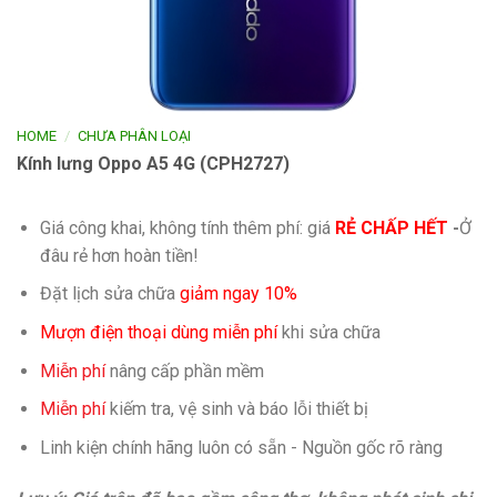
/
HOME
CHƯA PHÂN LOẠI
Kính lưng Oppo A5 4G (CPH2727)
Giá công khai, không tính thêm phí: giá
RẺ CHẤP HẾT
-
Ở
đâu rẻ hơn hoàn tiền!
Đặt lịch sửa chữa
giảm ngay 10%
Mượn điện thoại dùng miễn phí
khi sửa chữa
Miễn phí
nâng cấp phần mềm
Miễn phí
kiếm tra, vệ sinh và báo lỗi thiết bị
Linh kiện chính hãng luôn có sẵn - Nguồn gốc rõ ràng