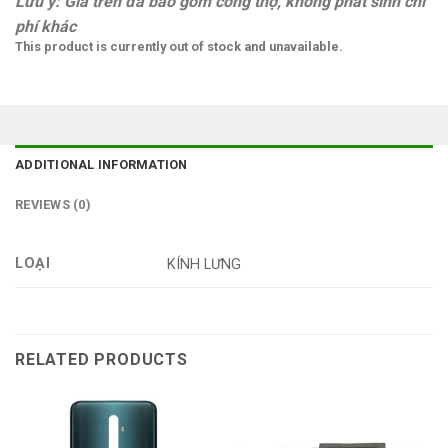
Lưu ý: Giá trên đã bao gồm công thợ, không phát sinh chi
phí khác
This product is currently out of stock and unavailable.
ADDITIONAL INFORMATION
REVIEWS (0)
LOẠI
KÍNH LƯNG
RELATED PRODUCTS