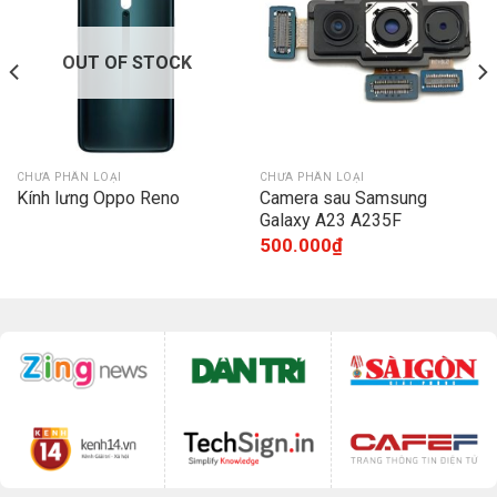
OUT OF STOCK
CHƯA PHÂN LOẠI
CHƯA PHÂN LOẠI
Kính lưng Oppo Reno
Camera sau Samsung
Galaxy A23 A235F
500.000
₫