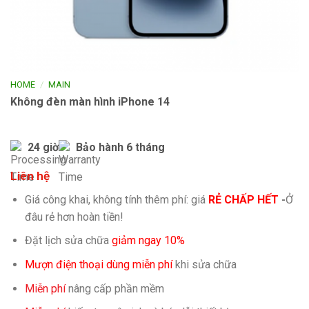
/
HOME
MAIN
Không đèn màn hình iPhone 14
24 giờ
Bảo hành 6 tháng
Liên hệ
Giá công khai, không tính thêm phí: giá
RẺ CHẤP HẾT
-
Ở
đâu rẻ hơn hoàn tiền!
Đặt lịch sửa chữa
giảm ngay 10%
Mượn điện thoại dùng miễn phí
khi sửa chữa
Miễn phí
nâng cấp phần mềm