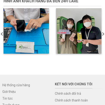
HÌNH ẢNH KHÁCH HÀNG ĐÃ ĐẾN 24H CARE
KẾT NỐI VỚI CHÚNG TÔI
Hệ thống cửa hàng
Giới thiệu
Chính sách đổi trả
Tin tức
Chính sách thanh toán
Tuyển dụng