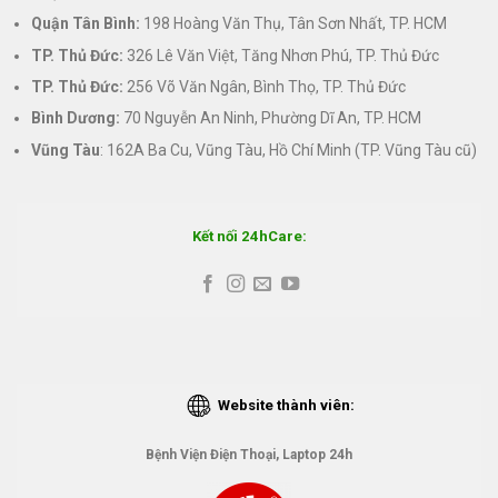
Quận Tân Bình:
198 Hoàng Văn Thụ, Tân Sơn Nhất, TP. HCM
TP. Thủ Đức:
326 Lê Văn Việt, Tăng Nhơn Phú, TP. Thủ Đức
TP. Thủ Đức:
256 Võ Văn Ngân, Bình Thọ, TP. Thủ Đức
Bình Dương:
70 Nguyễn An Ninh, Phường Dĩ An, TP. HCM
Vũng Tàu
: 162A Ba Cu, Vũng Tàu, Hồ Chí Minh (TP. Vũng Tàu cũ)
Kết nối 24hCare:
Website thành viên:
Bệnh Viện Điện Thoại, Laptop 24h