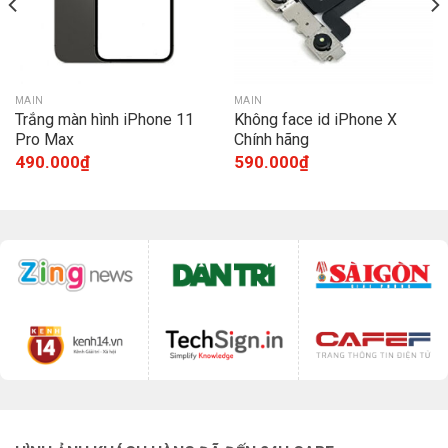
MAIN
MAIN
Trắng màn hình iPhone 11
Không face id iPhone X
Pro Max
Chính hãng
490.000
₫
590.000
₫