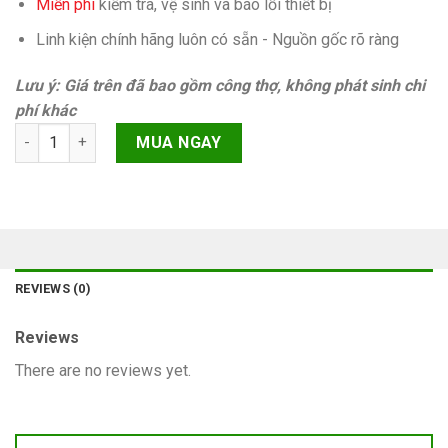
Miễn phí
kiếm tra, vệ sinh và báo lỗi thiết bị
Linh kiện chính hãng luôn có sẵn - Nguồn gốc rõ ràng
Lưu ý: Giá trên đã bao gồm công thợ, không phát sinh chi
phí khác
Không đèn màn hình iPhone 14 quantity
MUA NGAY
REVIEWS (0)
Reviews
There are no reviews yet.