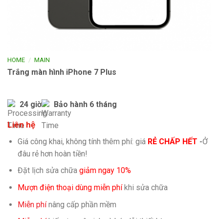
/
HOME
MAIN
Trắng màn hình iPhone 7 Plus
24 giờ
Bảo hành 6 tháng
Liên hệ
Giá công khai, không tính thêm phí: giá
RẺ CHẤP HẾT
-
Ở
đâu rẻ hơn hoàn tiền!
Đặt lịch sửa chữa
giảm ngay 10%
Mượn điện thoại dùng miễn phí
khi sửa chữa
Miễn phí
nâng cấp phần mềm