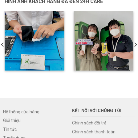
HÌNH ẢNH KHÁCH HÀNG ĐÃ ĐẾN 24H CARE
KẾT NỐI VỚI CHÚNG TÔI
Hệ thống cửa hàng
Giới thiệu
Chính sách đổi trả
Tin tức
Chính sách thanh toán
Tuyển dụng