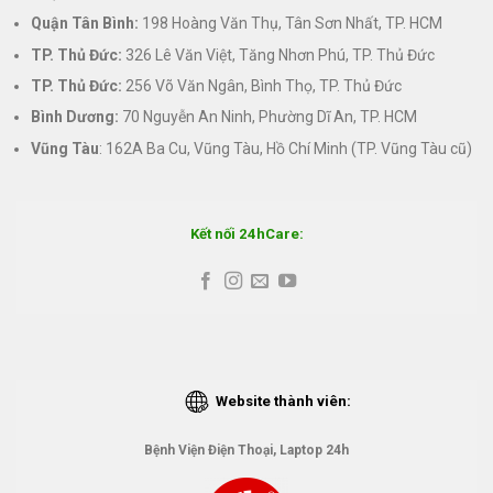
Quận Tân Bình:
198 Hoàng Văn Thụ, Tân Sơn Nhất, TP. HCM
TP. Thủ Đức:
326 Lê Văn Việt, Tăng Nhơn Phú, TP. Thủ Đức
TP. Thủ Đức:
256 Võ Văn Ngân, Bình Thọ, TP. Thủ Đức
Bình Dương:
70 Nguyễn An Ninh, Phường Dĩ An, TP. HCM
Vũng Tàu
: 162A Ba Cu, Vũng Tàu, Hồ Chí Minh (TP. Vũng Tàu cũ)
Kết nối 24hCare:
Website thành viên:
Bệnh Viện Điện Thoại, Laptop 24h