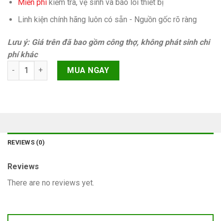
Miễn phí
kiếm tra, vệ sinh và báo lỗi thiết bị
Linh kiện chính hãng luôn có sẵn - Nguồn gốc rõ ràng
Lưu ý: Giá trên đã bao gồm công thợ, không phát sinh chi
phí khác
Trắng màn hình iPhone 7 Plus quantity
MUA NGAY
REVIEWS (0)
Reviews
There are no reviews yet.