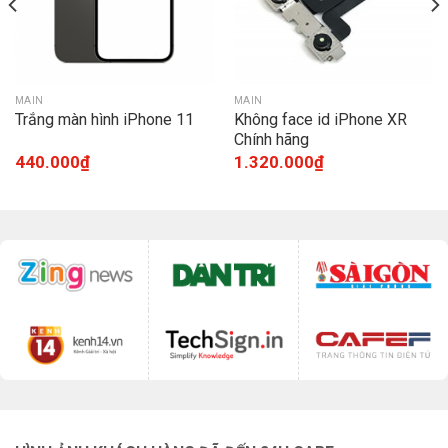
MAIN
MAIN
Trắng màn hình iPhone 11
Không face id iPhone XR
Chính hãng
440.000
₫
1.320.000
₫