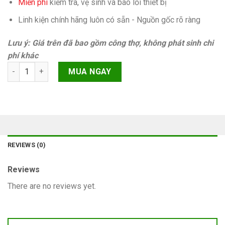
Miễn phí
kiếm tra, vệ sinh và báo lỗi thiết bị
Linh kiện chính hãng luôn có sẵn - Nguồn gốc rõ ràng
Lưu ý: Giá trên đã bao gồm công thợ, không phát sinh chi
phí khác
Trắng màn hình iPhone 12 Pro Max quantity
MUA NGAY
REVIEWS (0)
Reviews
There are no reviews yet.