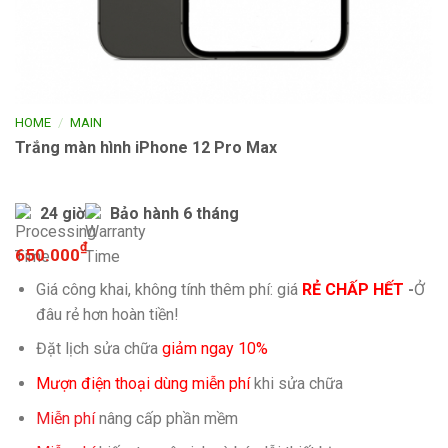
/
HOME
MAIN
Trắng màn hình iPhone 12 Pro Max
24 giờ
Bảo hành 6 tháng
₫
650.000
Giá công khai, không tính thêm phí: giá
RẺ CHẤP HẾT
-
Ở
đâu rẻ hơn hoàn tiền!
Đặt lịch sửa chữa
giảm ngay 10%
Mượn điện thoại dùng miễn phí
khi sửa chữa
Miễn phí
nâng cấp phần mềm