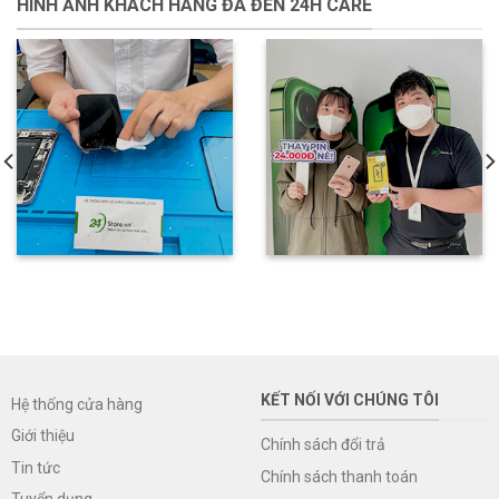
HÌNH ẢNH KHÁCH HÀNG ĐÃ ĐẾN 24H CARE
KẾT NỐI VỚI CHÚNG TÔI
Hệ thống cửa hàng
Giới thiệu
Chính sách đổi trả
Tin tức
Chính sách thanh toán
Tuyển dụng