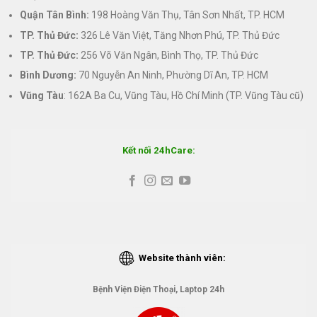
Quận Tân Bình:
198 Hoàng Văn Thụ, Tân Sơn Nhất, TP. HCM
TP. Thủ Đức:
326 Lê Văn Việt, Tăng Nhơn Phú, TP. Thủ Đức
TP. Thủ Đức:
256 Võ Văn Ngân, Bình Thọ, TP. Thủ Đức
Bình Dương:
70 Nguyễn An Ninh, Phường Dĩ An, TP. HCM
Vũng Tàu
: 162A Ba Cu, Vũng Tàu, Hồ Chí Minh (TP. Vũng Tàu cũ)
Kết nối 24hCare:
Website thành viên:
Bệnh Viện Điện Thoại, Laptop 24h