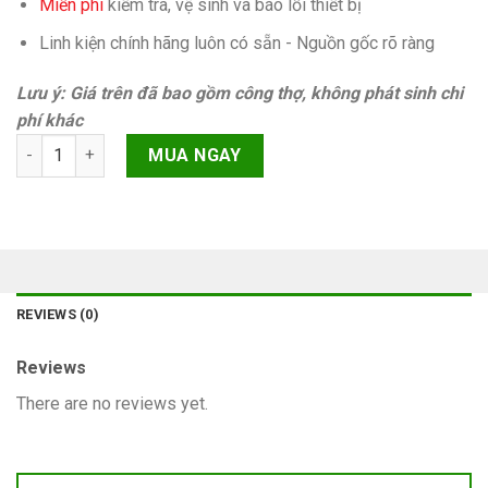
Miễn phí
kiếm tra, vệ sinh và báo lỗi thiết bị
Linh kiện chính hãng luôn có sẵn - Nguồn gốc rõ ràng
Lưu ý: Giá trên đã bao gồm công thợ, không phát sinh chi
phí khác
Ic wifi iPhone 6s Chính hãng quantity
MUA NGAY
REVIEWS (0)
Reviews
There are no reviews yet.