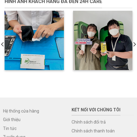
HÌNH ẢNH KHÁCH HÀNG ĐÃ ĐẾN 24H CARE
KẾT NỐI VỚI CHÚNG TÔI
Hệ thống cửa hàng
Giới thiệu
Chính sách đổi trả
Tin tức
Chính sách thanh toán
Tuyển dụng