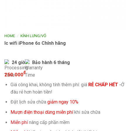
/
HOME
KÍNH LƯNG/VỎ
Ic wifi iPhone 6s Chính hãng
24 giờ
Bảo hành 6 tháng
₫
250.000
Giá công khai, không tính thêm phí: giá
RẺ CHẤP HẾT
-
Ở
đâu rẻ hơn hoàn tiền!
Đặt lịch sửa chữa
giảm ngay 10%
Mượn điện thoại dùng miễn phí
khi sửa chữa
Miễn phí
nâng cấp phần mềm