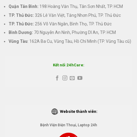
Quận Tân Bình:
198 Hoàng Văn Thụ, Tân Sơn Nhất, TP. HCM
TP. Thủ Đức:
326 Lê Văn Việt, Tăng Nhơn Phú, TP. Thủ Đức
TP. Thủ Đức:
256 Võ Văn Ngân, Bình Thọ, TP. Thủ Đức
Bình Dương:
70 Nguyễn An Ninh, Phường Dĩ An, TP. HCM
Vũng Tàu
: 162A Ba Cu, Vũng Tàu, Hồ Chí Minh (TP. Vũng Tàu cũ)
Kết nối 24hCare:
Website thành viên:
Bệnh Viện Điện Thoại, Laptop 24h