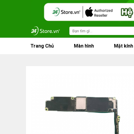
Skip
to
content
Search
for:
Trang Chủ
Màn hình
Mặt kính