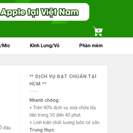
/Mic
Kính Lưng/Vỏ
Phần mềm
** DỊCH VỤ ĐẠT CHUẨN TẠI
HCM **
Nhanh chóng:
+ Trên 90% dịch vụ sửa chữa lấy
liền trong 30 đến 45 phút.
+ Linh kiện chất lượng luôn có sẵn.
Ở đâu
Trung thực: