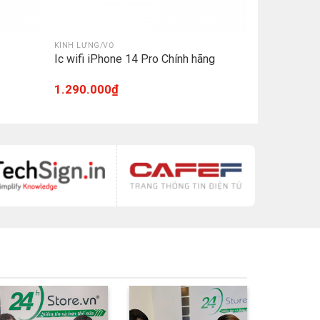
KÍNH LƯNG/VỎ
Ic wifi iPhone 14 Pro Chính hãng
1.290.000
₫