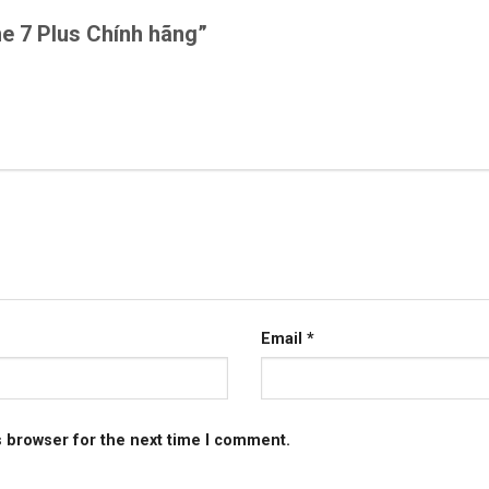
one 7 Plus Chính hãng”
Email
*
s browser for the next time I comment.