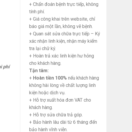
+ Chẩn đoán bệnh trực tiếp, không
tính phí.
+ Giá công khai trên website, chỉ
báo giá một lần, không vẽ bệnh.
+ Quan sát sửa chữa trực tiếp – Ký
xác nhận linh kiện, nhận máy kiểm
tra lại chữ ký.
+ Hoàn trả xác linh kiện hư hỏng
cho khách hàng.
i phí
Tận tâm:
+
Hoàn tiền 100%
nếu khách hàng
không hài lòng về chất lượng linh
kiện hoặc dịch vụ.
+ Hỗ trợ xuất hóa đơn VAT cho
khách hàng.
+ Hỗ trợ sửa chữa trả góp.
+ Bảo hành lâu dài từ 6 tháng đến
bảo hành vĩnh viễn.