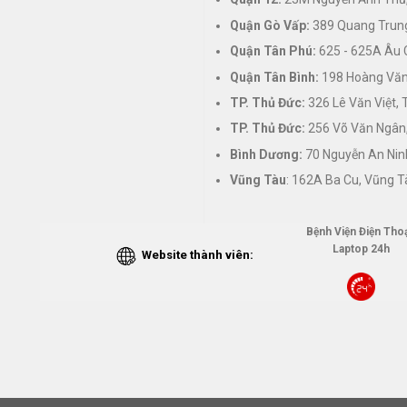
Quận Gò Vấp:
389 Quang Trung
Quận Tân Phú:
625 - 625A Âu 
Quận Tân Bình:
198 Hoàng Văn 
TP. Thủ Đức:
326 Lê Văn Việt,
TP. Thủ Đức:
256 Võ Văn Ngân,
Bình Dương:
70 Nguyễn An Nin
Vũng Tàu
: 162A Ba Cu, Vũng T
Bệnh Viện Điện Thoạ
Laptop 24h
Website thành viên: