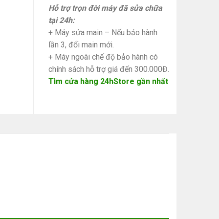
Hỗ trợ trọn đời máy đã sửa chữa
tại 24h:
+ Máy sửa main – Nếu bảo hành
lần 3, đổi main mới.
+ Máy ngoài chế độ bảo hành có
chính sách hỗ trợ giá đến 300.000Đ.
Tìm cửa hàng 24hStore gần nhất