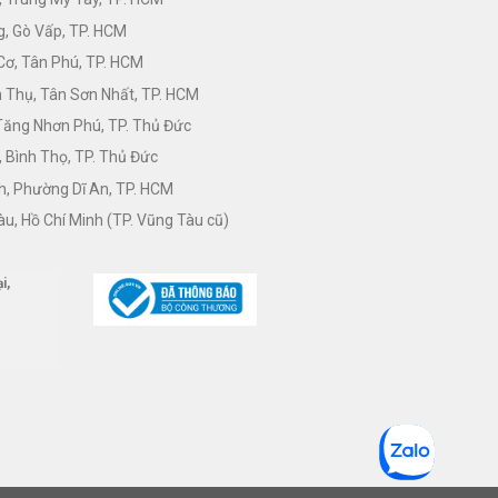
, Gò Vấp, TP. HCM
Cơ, Tân Phú, TP. HCM
Thụ, Tân Sơn Nhất, TP. HCM
 Tăng Nhơn Phú, TP. Thủ Đức
 Bình Thọ, TP. Thủ Đức
h, Phường Dĩ An, TP. HCM
àu, Hồ Chí Minh (TP. Vũng Tàu cũ)
i,