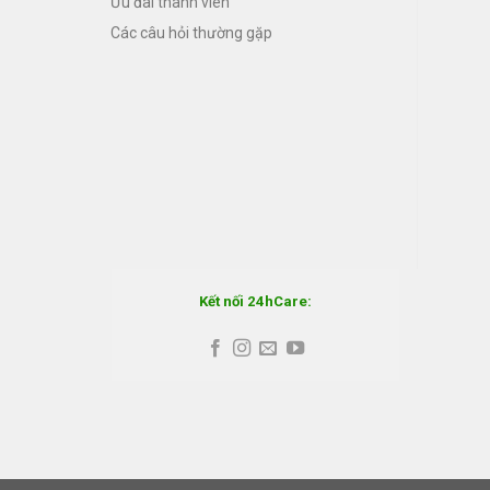
Ưu đãi thành viên
Các câu hỏi thường gặp
Kết nối 24hCare: