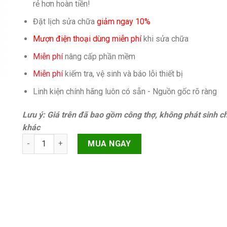
rẻ hơn hoàn tiền!
Đặt lịch sửa chữa
giảm ngay 10%
Mượn điện thoại dùng miễn phí
khi sửa chữa
Miễn phí
nâng cấp phần mềm
Miễn phí
kiếm tra, vệ sinh và báo lỗi thiết bị
Linh kiện chính hãng luôn có sẵn - Nguồn gốc rõ ràng
Lưu ý: Giá trên đã bao gồm công thợ, không phát sinh ch
khác
Ic wifi iPhone 7 Plus Chính hãng quantity
MUA NGAY