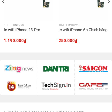
KÍNH LƯNG/VỎ
KÍNH LƯNG/VỎ
Ic wifi iPhone 13 Pro
Ic wifi iPhone 6s Chính hãng
1.190.000
₫
250.000
₫