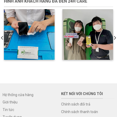
HÌNH ẢNH KHÁCH HÀNG ĐÃ ĐẾN 24H CARE
KẾT NỐI VỚI CHÚNG TÔI
Hệ thống cửa hàng
Giới thiệu
Chính sách đổi trả
Tin tức
Chính sách thanh toán
Tuyển dụng