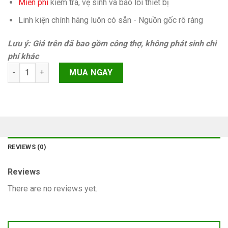
Miễn phí
kiếm tra, vệ sinh và báo lỗi thiết bị
Linh kiện chính hãng luôn có sẵn - Nguồn gốc rõ ràng
Lưu ý: Giá trên đã bao gồm công thợ, không phát sinh chi
phí khác
Ic wifi iPhone 6 Plus Chính hãng quantity
MUA NGAY
REVIEWS (0)
Reviews
There are no reviews yet.