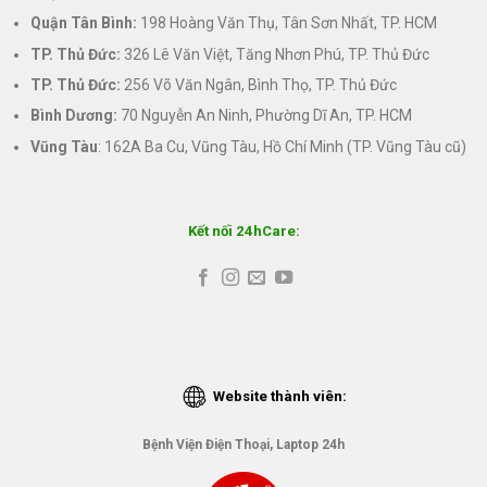
Quận Tân Bình:
198 Hoàng Văn Thụ, Tân Sơn Nhất, TP. HCM
TP. Thủ Đức:
326 Lê Văn Việt, Tăng Nhơn Phú, TP. Thủ Đức
TP. Thủ Đức:
256 Võ Văn Ngân, Bình Thọ, TP. Thủ Đức
Bình Dương:
70 Nguyễn An Ninh, Phường Dĩ An, TP. HCM
Vũng Tàu
: 162A Ba Cu, Vũng Tàu, Hồ Chí Minh (TP. Vũng Tàu cũ)
Kết nối 24hCare:
Website thành viên:
Bệnh Viện Điện Thoại, Laptop 24h