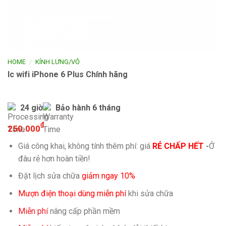
/
HOME
KÍNH LƯNG/VỎ
Ic wifi iPhone 6 Plus Chính hãng
24 giờ
Bảo hành 6 tháng
₫
250.000
Giá công khai, không tính thêm phí: giá
RẺ CHẤP HẾT
-
Ở
đâu rẻ hơn hoàn tiền!
Đặt lịch sửa chữa
giảm ngay 10%
Mượn điện thoại dùng miễn phí
khi sửa chữa
Miễn phí
nâng cấp phần mềm