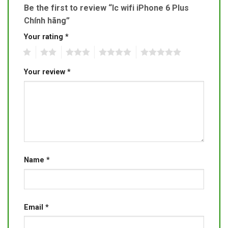
Be the first to review “Ic wifi iPhone 6 Plus
Chính hãng”
Your rating
*
1
2
3
4
5
Your review
*
Name
*
Email
*