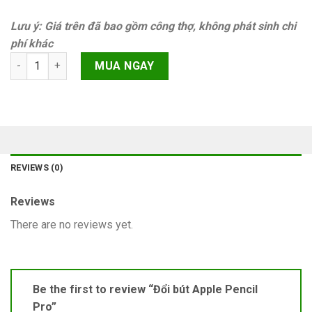
Lưu ý: Giá trên đã bao gồm công thợ, không phát sinh chi
phí khác
Đổi bút Apple Pencil Pro quantity
MUA NGAY
REVIEWS (0)
Reviews
There are no reviews yet.
Be the first to review “Đổi bút Apple Pencil
Pro”