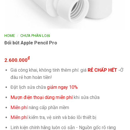
/
HOME
CHƯA PHÂN LOẠI
Đổi bút Apple Pencil Pro
₫
2.600.000
Giá công khai, không tính thêm phí: giá
RẺ CHẤP HẾT
-
Ở
đâu rẻ hơn hoàn tiền!
Đặt lịch sửa chữa
giảm ngay 10%
Mượn điện thoại dùng miễn phí
khi sửa chữa
Miễn phí
nâng cấp phần mềm
Miễn phí
kiếm tra, vệ sinh và báo lỗi thiết bị
Linh kiện chính hãng luôn có sẵn - Nguồn gốc rõ ràng