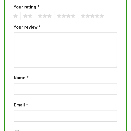
Your rating
*
1
2
3
4
5
Your review
*
Name
*
Email
*