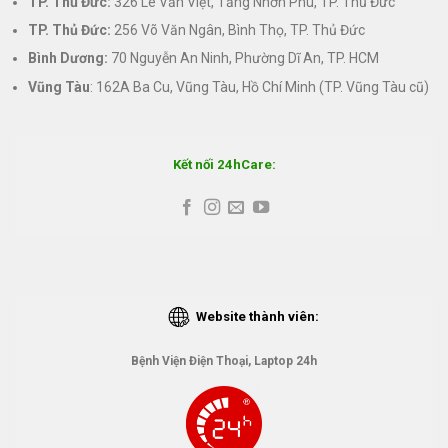
TP. Thủ Đức:
326 Lê Văn Việt, Tăng Nhơn Phú, TP. Thủ Đức
TP. Thủ Đức:
256 Võ Văn Ngân, Bình Thọ, TP. Thủ Đức
Bình Dương:
70 Nguyễn An Ninh, Phường Dĩ An, TP. HCM
Vũng Tàu
: 162A Ba Cu, Vũng Tàu, Hồ Chí Minh (TP. Vũng Tàu cũ)
Kết nối 24hCare:
Website thành viên:
Bệnh Viện Điện Thoại, Laptop 24h