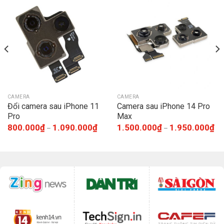
CAMERA
CAMERA
Đổi camera sau iPhone 11
Camera sau iPhone 14 Pro
Pro
Max
800.000
₫
1.090.000
₫
1.500.000
₫
1.950.000
₫
–
–