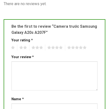
There are no reviews yet.
Be the first to review “Camera trước Samsung
Galaxy A20s A207F”
Your rating
*
1
2
3
4
5
Your review
*
Name
*