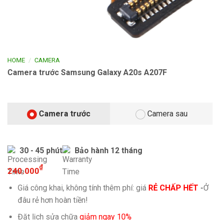
/
HOME
CAMERA
Camera trước Samsung Galaxy A20s A207F
Camera trước
Camera sau
30 - 45 phút
Bảo hành 12 tháng
₫
240.000
Giá công khai, không tính thêm phí: giá
RẺ CHẤP HẾT
-
Ở
đâu rẻ hơn hoàn tiền!
Đặt lịch sửa chữa
giảm ngay 10%