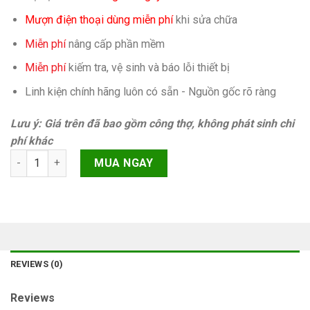
Mượn điện thoại dùng miễn phí
khi sửa chữa
Miễn phí
nâng cấp phần mềm
Miễn phí
kiếm tra, vệ sinh và báo lỗi thiết bị
Linh kiện chính hãng luôn có sẵn - Nguồn gốc rõ ràng
Lưu ý: Giá trên đã bao gồm công thợ, không phát sinh chi
phí khác
Camera trước Samsung Galaxy A20s A207F quantity
MUA NGAY
REVIEWS (0)
Reviews