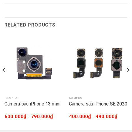
RELATED PRODUCTS
CAMERA
CAMERA
Camera sau iPhone 13 mini
Camera sau iPhone SE 2020
600.000
₫
790.000
₫
400.000
₫
490.000
₫
–
–