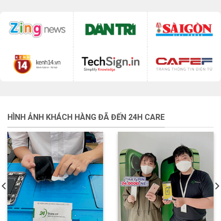
HÌNH ẢNH KHÁCH HÀNG ĐÃ ĐẾN 24H CARE