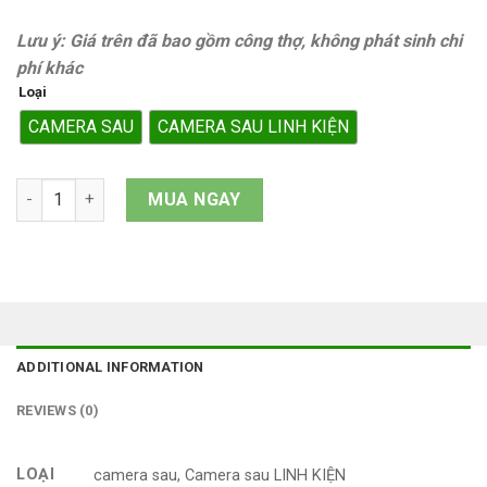
Lưu ý: Giá trên đã bao gồm công thợ, không phát sinh chi
phí khác
Loại
CAMERA SAU
CAMERA SAU LINH KIỆN
Đổi camera sau iPhone 12 Pro Max quantity
MUA NGAY
ADDITIONAL INFORMATION
REVIEWS (0)
LOẠI
camera sau, Camera sau LINH KIỆN