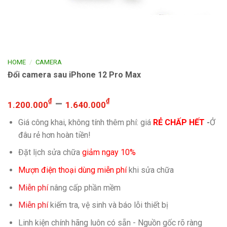
/
HOME
CAMERA
Đổi camera sau iPhone 12 Pro Max
₫
–
₫
1.200.000
1.640.000
Giá công khai, không tính thêm phí: giá
RẺ CHẤP HẾT
-
Ở
đâu rẻ hơn hoàn tiền!
Đặt lịch sửa chữa
giảm ngay 10%
Mượn điện thoại dùng miễn phí
khi sửa chữa
Miễn phí
nâng cấp phần mềm
Miễn phí
kiếm tra, vệ sinh và báo lỗi thiết bị
Linh kiện chính hãng luôn có sẵn - Nguồn gốc rõ ràng