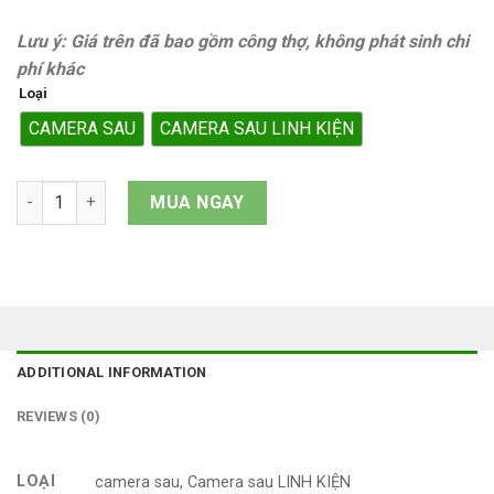
Lưu ý: Giá trên đã bao gồm công thợ, không phát sinh chi
phí khác
Loại
CAMERA SAU
CAMERA SAU LINH KIỆN
Camera sau iPhone 11 quantity
MUA NGAY
ADDITIONAL INFORMATION
REVIEWS (0)
LOẠI
camera sau, Camera sau LINH KIỆN