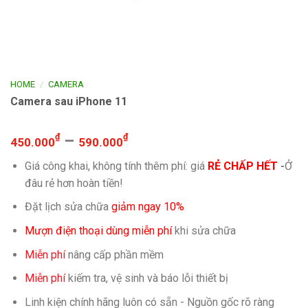
/
HOME
CAMERA
Camera sau iPhone 11
₫
–
₫
450.000
590.000
Giá công khai, không tính thêm phí: giá
RẺ CHẤP HẾT
-
Ở
đâu rẻ hơn hoàn tiền!
Đặt lịch sửa chữa
giảm ngay 10%
Mượn điện thoại dùng miễn phí
khi sửa chữa
Miễn phí
nâng cấp phần mềm
Miễn phí
kiếm tra, vệ sinh và báo lỗi thiết bị
Linh kiện chính hãng luôn có sẵn - Nguồn gốc rõ ràng