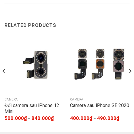
RELATED PRODUCTS
CAMERA
CAMERA
Đổi camera sau iPhone 12
Camera sau iPhone SE 2020
Mini
500.000
₫
840.000
₫
400.000
₫
490.000
₫
–
–