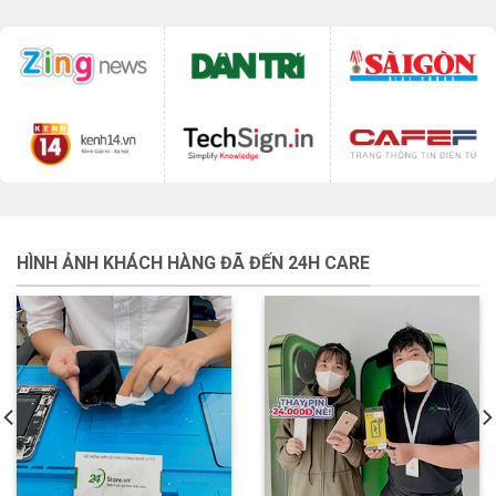
HÌNH ẢNH KHÁCH HÀNG ĐÃ ĐẾN 24H CARE