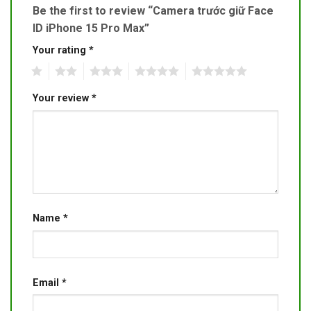
Be the first to review “Camera trước giữ Face
ID iPhone 15 Pro Max”
Your rating
*
1
2
3
4
5
Your review
*
Name
*
Email
*