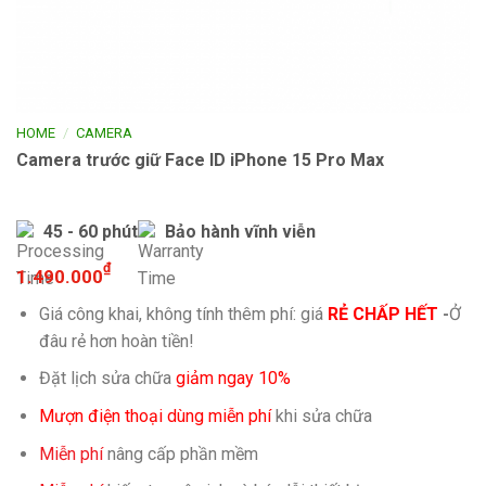
/
HOME
CAMERA
Camera trước giữ Face ID iPhone 15 Pro Max
45 - 60 phút
Bảo hành vĩnh viễn
₫
1.490.000
Giá công khai, không tính thêm phí: giá
RẺ CHẤP HẾT
-
Ở
đâu rẻ hơn hoàn tiền!
Đặt lịch sửa chữa
giảm ngay 10%
Mượn điện thoại dùng miễn phí
khi sửa chữa
Miễn phí
nâng cấp phần mềm