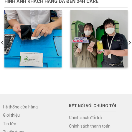
HÌNH ẢNH KHÁCH HÀNG ĐÃ ĐẾN 24H CARE
KẾT NỐI VỚI CHÚNG TÔI
Hệ thống cửa hàng
Giới thiệu
Chính sách đổi trả
Tin tức
Chính sách thanh toán
Tuyển dụng