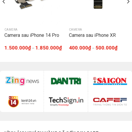
CAMERA
CAMERA
Camera sau iPhone 14 Pro
Camera sau iPhone XR
1.500.000
₫
1.850.000
₫
400.000
₫
500.000
₫
–
–