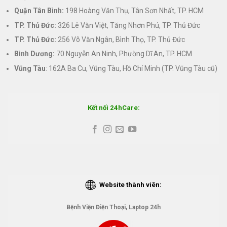
Quận Tân Bình:
198 Hoàng Văn Thụ, Tân Sơn Nhất, TP. HCM
TP. Thủ Đức:
326 Lê Văn Việt, Tăng Nhơn Phú, TP. Thủ Đức
TP. Thủ Đức:
256 Võ Văn Ngân, Bình Thọ, TP. Thủ Đức
Bình Dương:
70 Nguyễn An Ninh, Phường Dĩ An, TP. HCM
Vũng Tàu
: 162A Ba Cu, Vũng Tàu, Hồ Chí Minh (TP. Vũng Tàu cũ)
Kết nối 24hCare:
Website thành viên:
Bệnh Viện Điện Thoại, Laptop 24h