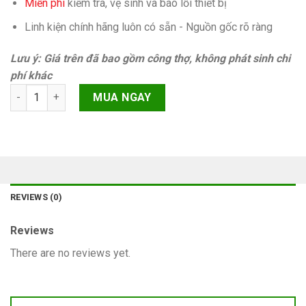
Miễn phí
kiếm tra, vệ sinh và báo lỗi thiết bị
Linh kiện chính hãng luôn có sẵn - Nguồn gốc rõ ràng
Lưu ý: Giá trên đã bao gồm công thợ, không phát sinh chi
phí khác
Camera trước giữ Face ID iPhone 15 Pro Max quantity
MUA NGAY
REVIEWS (0)
Reviews
There are no reviews yet.