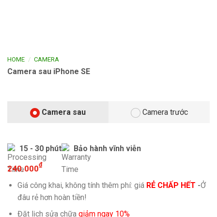
/
HOME
CAMERA
Camera sau iPhone SE
Camera sau
Camera trước
15 - 30 phút
Bảo hành vĩnh viễn
₫
240.000
Giá công khai, không tính thêm phí: giá
RẺ CHẤP HẾT
-
Ở
đâu rẻ hơn hoàn tiền!
Đặt lịch sửa chữa
giảm ngay 10%