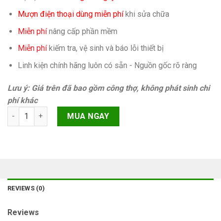
Mượn điện thoại dùng miễn phí
khi sửa chữa
Miễn phí
nâng cấp phần mềm
Miễn phí
kiếm tra, vệ sinh và báo lỗi thiết bị
Linh kiện chính hãng luôn có sẵn - Nguồn gốc rõ ràng
Lưu ý: Giá trên đã bao gồm công thợ, không phát sinh chi
phí khác
Camera sau iPhone SE quantity
MUA NGAY
REVIEWS (0)
Reviews