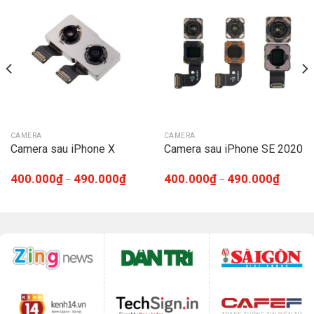
CAMERA
CAMERA
Camera sau iPhone X
Camera sau iPhone SE 2020
400.000
₫
490.000
₫
400.000
₫
490.000
₫
–
–