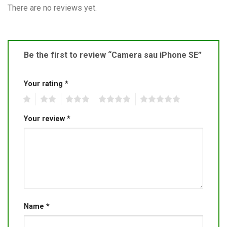
There are no reviews yet.
Be the first to review “Camera sau iPhone SE”
Your rating
*
1
2
3
4
5
Your review
*
Name
*