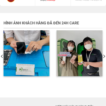
HÌNH ẢNH KHÁCH HÀNG ĐÃ ĐẾN 24H CARE