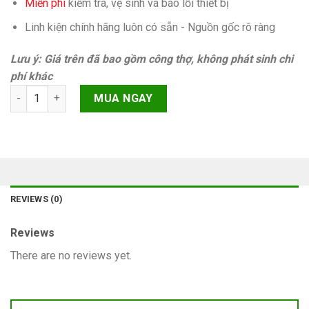
Miễn phí
kiếm tra, vệ sinh và báo lỗi thiết bị
Linh kiện chính hãng luôn có sẵn - Nguồn gốc rõ ràng
Lưu ý: Giá trên đã bao gồm công thợ, không phát sinh chi
phí khác
Camera sau Samsung Galaxy S23 Ultra (S918, S9180) quantity
MUA NGAY
REVIEWS (0)
Reviews
There are no reviews yet.