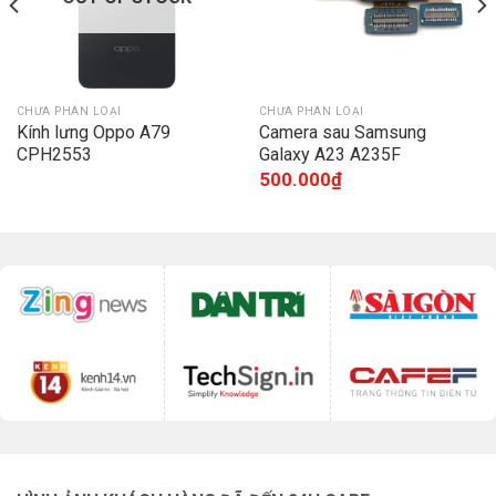
CHƯA PHÂN LOẠI
CHƯA PHÂN LOẠI
Kính lưng Oppo A79
Camera sau Samsung
CPH2553
Galaxy A23 A235F
500.000
₫