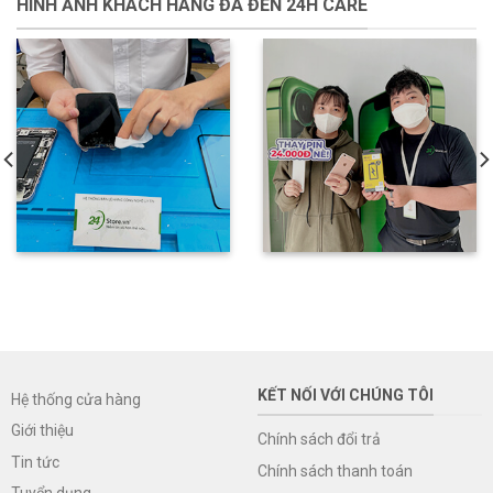
HÌNH ẢNH KHÁCH HÀNG ĐÃ ĐẾN 24H CARE
KẾT NỐI VỚI CHÚNG TÔI
Hệ thống cửa hàng
Giới thiệu
Chính sách đổi trả
Tin tức
Chính sách thanh toán
Tuyển dụng