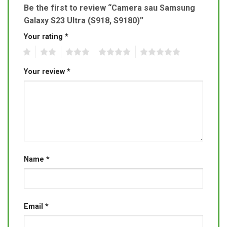
Be the first to review “Camera sau Samsung
Galaxy S23 Ultra (S918, S9180)”
Your rating
*
1
2
3
4
5
Your review
*
Name
*
Email
*