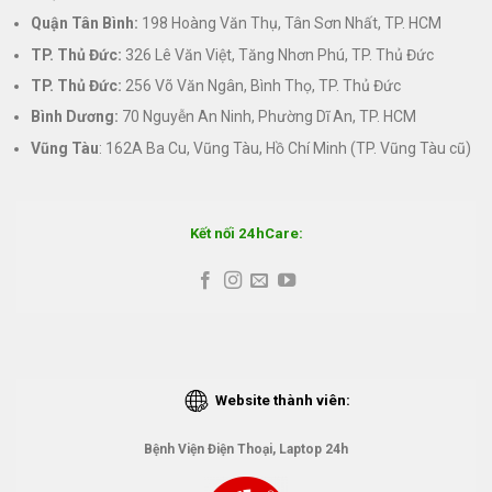
Quận Tân Bình:
198 Hoàng Văn Thụ, Tân Sơn Nhất, TP. HCM
TP. Thủ Đức:
326 Lê Văn Việt, Tăng Nhơn Phú, TP. Thủ Đức
TP. Thủ Đức:
256 Võ Văn Ngân, Bình Thọ, TP. Thủ Đức
Bình Dương:
70 Nguyễn An Ninh, Phường Dĩ An, TP. HCM
Vũng Tàu
: 162A Ba Cu, Vũng Tàu, Hồ Chí Minh (TP. Vũng Tàu cũ)
Kết nối 24hCare:
Website thành viên:
Bệnh Viện Điện Thoại, Laptop 24h