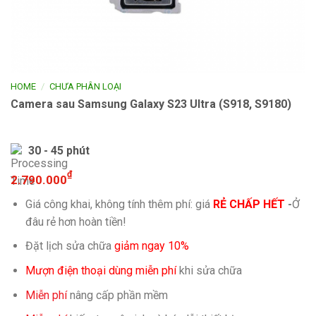
/
HOME
CHƯA PHÂN LOẠI
Camera sau Samsung Galaxy S23 Ultra (S918, S9180)
30 - 45 phút
₫
2.790.000
Giá công khai, không tính thêm phí: giá
RẺ CHẤP HẾT
-
Ở
đâu rẻ hơn hoàn tiền!
Đặt lịch sửa chữa
giảm ngay 10%
Mượn điện thoại dùng miễn phí
khi sửa chữa
Miễn phí
nâng cấp phần mềm