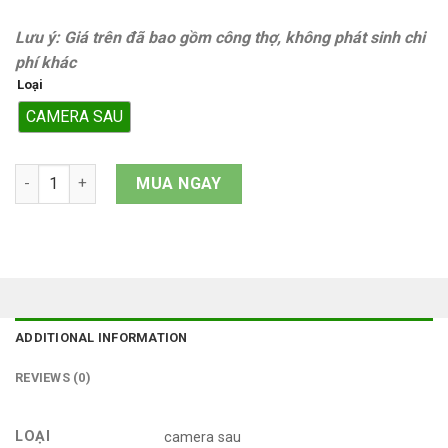
Lưu ý: Giá trên đã bao gồm công thợ, không phát sinh chi
phí khác
Loại
CAMERA SAU
Camera sau Samsung Galaxy A25 quantity
MUA NGAY
ADDITIONAL INFORMATION
REVIEWS (0)
LOẠI
camera sau