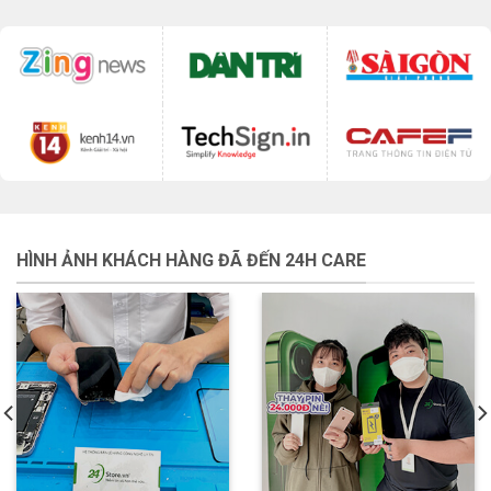
HÌNH ẢNH KHÁCH HÀNG ĐÃ ĐẾN 24H CARE