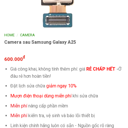
/
HOME
CAMERA
Camera sau Samsung Galaxy A25
₫
600.000
Giá công khai, không tính thêm phí: giá
RẺ CHẤP HẾT
-
Ở
đâu rẻ hơn hoàn tiền!
Đặt lịch sửa chữa
giảm ngay 10%
Mượn điện thoại dùng miễn phí
khi sửa chữa
Miễn phí
nâng cấp phần mềm
Miễn phí
kiếm tra, vệ sinh và báo lỗi thiết bị
Linh kiện chính hãng luôn có sẵn - Nguồn gốc rõ ràng