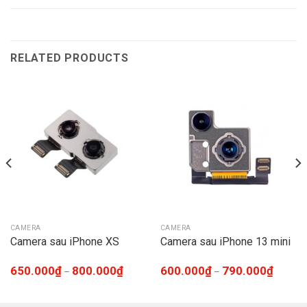
RELATED PRODUCTS
CAMERA
CAMERA
Camera sau iPhone XS
Camera sau iPhone 13 mini
650.000
₫
800.000
₫
600.000
₫
790.000
₫
–
–