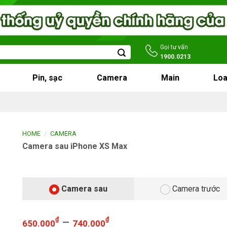
Gọi tư vấn
1900.0213
Pin, sạc
Camera
Main
Loa
/
HOME
CAMERA
Camera sau iPhone XS Max
Camera sau
Camera trước
₫
–
₫
650.000
740.000