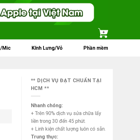
/Mic
Kính Lưng/Vỏ
Phần mềm
** DỊCH VỤ ĐẠT CHUẨN TẠI
HCM **
Nhanh chóng:
+ Trên 90% dịch vụ sửa chữa lấy
liền trong 30 đến 45 phút.
+ Linh kiện chất lượng luôn có sẵn.
Trung thực: