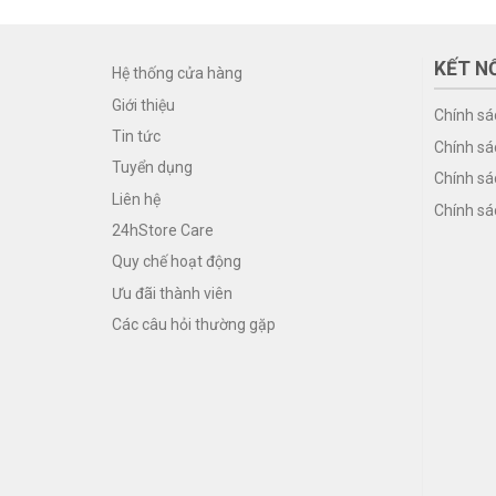
KẾT NỐ
Hệ thống cửa hàng
Giới thiệu
Chính sá
Tin tức
Chính sá
Tuyển dụng
Chính sá
Liên hệ
Chính sá
24hStore Care
Quy chế hoạt động
Ưu đãi thành viên
Các câu hỏi thường gặp