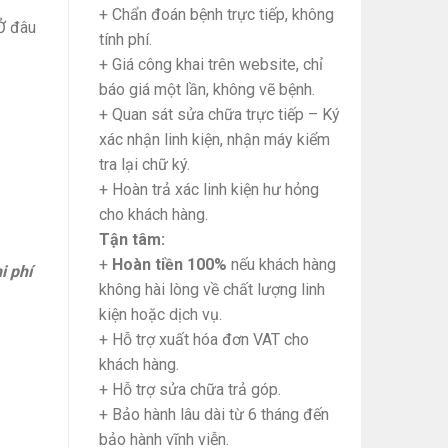
+ Chẩn đoán bệnh trực tiếp, không
Ở đâu
tính phí.
+ Giá công khai trên website, chỉ
báo giá một lần, không vẽ bệnh.
+ Quan sát sửa chữa trực tiếp – Ký
xác nhận linh kiện, nhận máy kiểm
tra lại chữ ký.
+ Hoàn trả xác linh kiện hư hỏng
cho khách hàng.
Tận tâm:
+
Hoàn tiền 100%
nếu khách hàng
i phí
không hài lòng về chất lượng linh
kiện hoặc dịch vụ.
+ Hỗ trợ xuất hóa đơn VAT cho
khách hàng.
+ Hỗ trợ sửa chữa trả góp.
+ Bảo hành lâu dài từ 6 tháng đến
bảo hành vĩnh viễn.