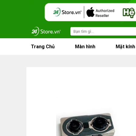
Skip
to
content
Search
for:
Trang Chủ
Màn hình
Mặt kính