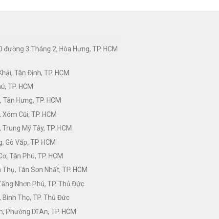
0 đường 3 Tháng 2, Hòa Hưng, TP. HCM
hải, Tân Định, TP. HCM
hú, TP. HCM
, Tân Hưng, TP. HCM
, Xóm Cũi, TP. HCM
 Trung Mỹ Tây, TP. HCM
, Gò Vấp, TP. HCM
Cơ, Tân Phú, TP. HCM
Thụ, Tân Sơn Nhất, TP. HCM
 Tăng Nhơn Phú, TP. Thủ Đức
 Bình Thọ, TP. Thủ Đức
h, Phường Dĩ An, TP. HCM