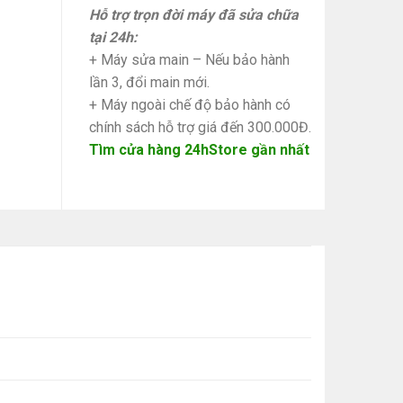
Hỗ trợ trọn đời máy đã sửa chữa
tại 24h:
+ Máy sửa main – Nếu bảo hành
lần 3, đổi main mới.
+ Máy ngoài chế độ bảo hành có
chính sách hỗ trợ giá đến 300.000Đ.
Tìm cửa hàng 24hStore gần nhất