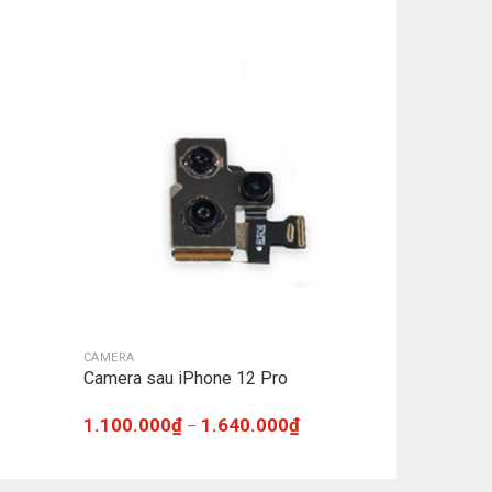
CAMERA
Camera sau iPhone 12 Pro
1.100.000
₫
1.640.000
₫
–