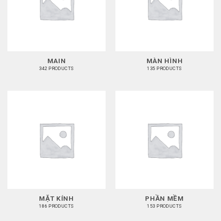
MAIN
MÀN HÌNH
342 PRODUCTS
135 PRODUCTS
MẶT KÍNH
PHẦN MỀM
186 PRODUCTS
153 PRODUCTS