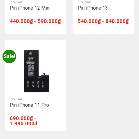
PIN, SẠC
PIN, SẠC
Pin iPhone 12 Mini
Pin iPhone 13
440.000
₫
590.000
₫
540.000
₫
840.000
₫
–
–
Sale!
PIN, SẠC
Pin iPhone 11 Pro
690.000
₫
–
1.990.000
₫