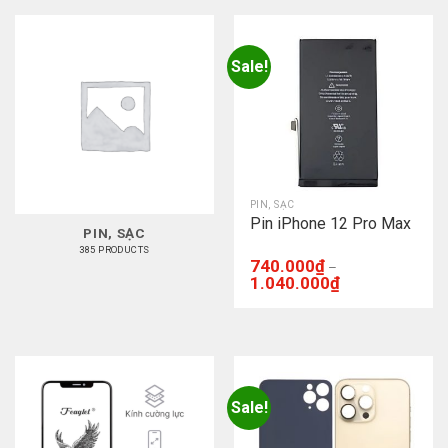
Sale!
PIN, SẠC
Pin iPhone 12 Pro Max
PIN, SẠC
385 PRODUCTS
740.000
₫
–
1.040.000
₫
Sale!