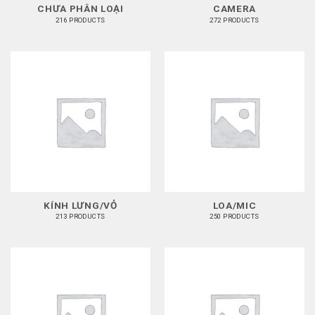
CHƯA PHÂN LOẠI
CAMERA
216 PRODUCTS
272 PRODUCTS
KÍNH LƯNG/VỎ
LOA/MIC
213 PRODUCTS
250 PRODUCTS