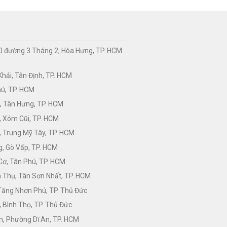
0 đường 3 Tháng 2, Hòa Hưng, TP. HCM
hải, Tân Định, TP. HCM
hú, TP. HCM
, Tân Hưng, TP. HCM
, Xóm Cũi, TP. HCM
 Trung Mỹ Tây, TP. HCM
, Gò Vấp, TP. HCM
Cơ, Tân Phú, TP. HCM
Thụ, Tân Sơn Nhất, TP. HCM
 Tăng Nhơn Phú, TP. Thủ Đức
 Bình Thọ, TP. Thủ Đức
h, Phường Dĩ An, TP. HCM