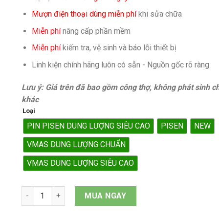
Mượn điện thoại dùng miễn phí
khi sửa chữa
Miễn phí
nâng cấp phần mềm
Miễn phí
kiếm tra, vệ sinh và báo lỗi thiết bị
Linh kiện chính hãng luôn có sẵn - Nguồn gốc rõ ràng
Lưu ý: Giá trên đã bao gồm công thợ, không phát sinh ch
khác
Loại
PIN PISEN DUNG LƯỢNG SIÊU CAO
PISEN
NEW
VMAS DUNG LƯỢNG CHUẨN
VMAS DUNG LƯỢNG SIÊU CAO
Pin iPhone Xs Max quantity
MUA NGAY