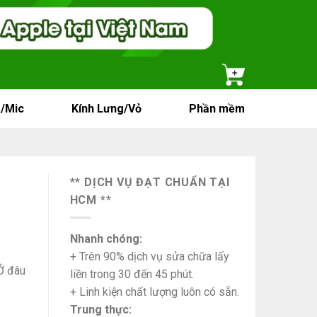
/Mic
Kính Lưng/Vỏ
Phần mềm
** DỊCH VỤ ĐẠT CHUẨN TẠI
HCM **
Nhanh chóng:
+ Trên 90% dịch vụ sửa chữa lấy
Ở đâu
liền trong 30 đến 45 phút.
+ Linh kiện chất lượng luôn có sẵn.
Trung thực: