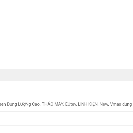
sen Dung LƯợNg Cao, THÁO MÁY, EUtev, LINH KIỆN, New, Vmas dung 