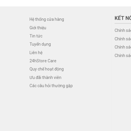
KẾT NỐ
Hệ thống cửa hàng
Giới thiệu
Chính sá
Tin tức
Chính sá
Tuyển dụng
Chính sá
Liên hệ
Chính sá
24hStore Care
Quy chế hoạt động
Ưu đãi thành viên
Các câu hỏi thường gặp