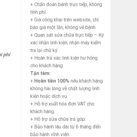
+ Chẩn đoán bệnh trực tiếp, không
tính phí.
+ Giá công khai trên website, chỉ
báo giá một lần, không vẽ bệnh.
+ Quan sát sửa chữa trực tiếp – Ký
xác nhận linh kiện, nhận máy kiểm
tra lại chữ ký.
i phí
+ Hoàn trả xác linh kiện hư hỏng
cho khách hàng.
Tận tâm:
+
Hoàn tiền 100%
nếu khách hàng
không hài lòng về chất lượng linh
kiện hoặc dịch vụ.
+ Hỗ trợ xuất hóa đơn VAT cho
khách hàng.
+ Hỗ trợ sửa chữa trả góp.
+ Bảo hành lâu dài từ 6 tháng đến
bảo hành vĩnh viễn.