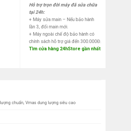
Hỗ trợ trọn đời máy đã sửa chữa
tại 24h:
+ Máy sửa main – Nếu bảo hành
lần 3, đổi main mới.
+ Máy ngoài chế độ bảo hành có
chính sách hỗ trợ giá đến 300.000Đ.
Tìm cửa hàng 24hStore gần nhất
lượng chuẩn, Vmas dung lượng siêu cao