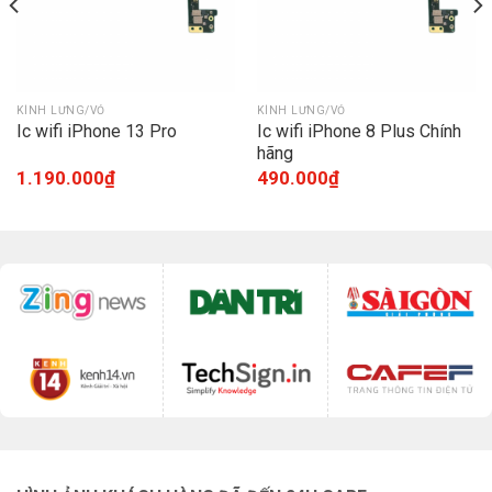
KÍNH LƯNG/VỎ
KÍNH LƯNG/VỎ
Ic wifi iPhone 13 Pro
Ic wifi iPhone 8 Plus Chính
hãng
1.190.000
₫
490.000
₫