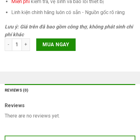
Miễn phí
kiếm tra, vệ sinh và báo lỗi thiết bị
Linh kiện chính hãng luôn có sẵn - Nguồn gốc rõ ràng
Lưu ý: Giá trên đã bao gồm công thợ, không phát sinh chi
phí khác
Xóa trầy kính lưng iPhone 11 Pro Max quantity
MUA NGAY
REVIEWS (0)
Reviews
There are no reviews yet.