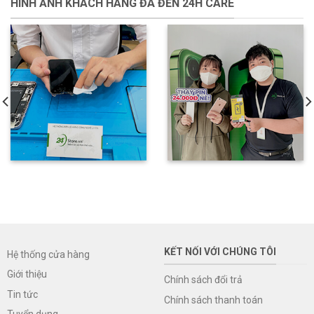
HÌNH ẢNH KHÁCH HÀNG ĐÃ ĐẾN 24H CARE
KẾT NỐI VỚI CHÚNG TÔI
Hệ thống cửa hàng
Giới thiệu
Chính sách đổi trả
Tin tức
Chính sách thanh toán
Tuyển dụng