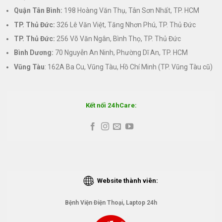
Quận Tân Bình:
198 Hoàng Văn Thụ, Tân Sơn Nhất, TP. HCM
TP. Thủ Đức:
326 Lê Văn Việt, Tăng Nhơn Phú, TP. Thủ Đức
TP. Thủ Đức:
256 Võ Văn Ngân, Bình Thọ, TP. Thủ Đức
Bình Dương:
70 Nguyễn An Ninh, Phường Dĩ An, TP. HCM
Vũng Tàu
: 162A Ba Cu, Vũng Tàu, Hồ Chí Minh (TP. Vũng Tàu cũ)
Kết nối 24hCare:
Website thành viên:
Bệnh Viện Điện Thoại, Laptop 24h