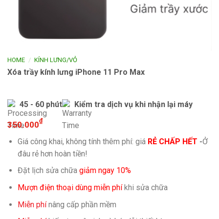
/
HOME
KÍNH LƯNG/VỎ
Xóa trầy kính lưng iPhone 11 Pro Max
45 - 60 phút
Kiểm tra dịch vụ khi nhận lại máy
₫
350.000
Giá công khai, không tính thêm phí: giá
RẺ CHẤP HẾT
-
Ở
đâu rẻ hơn hoàn tiền!
Đặt lịch sửa chữa
giảm ngay 10%
Mượn điện thoại dùng miễn phí
khi sửa chữa
Miễn phí
nâng cấp phần mềm