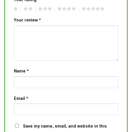
1
2
3
4
5
Your review
*
Name
*
Email
*
Save my name, email, and website in this