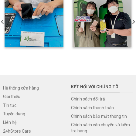
KẾT NỐI VỚI CHÚNG TÔI
Hệ thống cửa hàng
Giới thiệu
Chính sách đổi trả
Tin tức
Chính sách thanh toán
Tuyển dụng
Chính sách bảo mật thông tin
Liên hệ
Chính sách vận chuyển và kiểm
tra hàng
24hStore Care