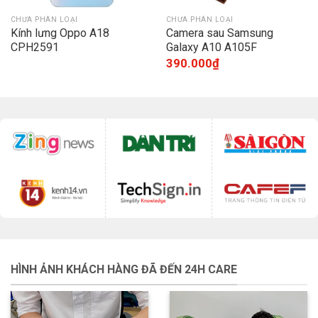
CHƯA PHÂN LOẠI
CHƯA PHÂN LOẠI
Kính lưng Oppo A18
Camera sau Samsung
CPH2591
Galaxy A10 A105F
390.000
₫
HÌNH ẢNH KHÁCH HÀNG ĐÃ ĐẾN 24H CARE