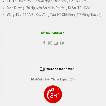
TP. Thủ Đức:
256 Võ Văn Ngân, Bình Thọ, TP. Thủ Đức
Bình Dương:
70 Nguyễn An Ninh, Phường Dĩ An, TP. HCM
Vũng Tàu
: 162A Ba Cu, Vũng Tàu, Hồ Chí Minh (TP. Vũng Tàu cũ)
Kết nối 24hCare:
Website thành viên:
Bệnh Viện Điện Thoại, Laptop 24h