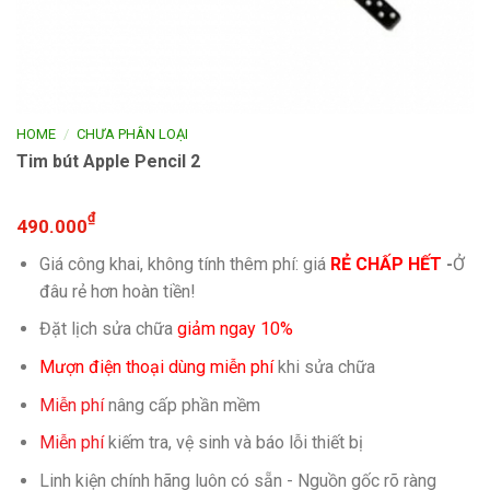
/
HOME
CHƯA PHÂN LOẠI
Tim bút Apple Pencil 2
₫
490.000
Giá công khai, không tính thêm phí: giá
RẺ CHẤP HẾT
-
Ở
đâu rẻ hơn hoàn tiền!
Đặt lịch sửa chữa
giảm ngay 10%
Mượn điện thoại dùng miễn phí
khi sửa chữa
Miễn phí
nâng cấp phần mềm
Miễn phí
kiếm tra, vệ sinh và báo lỗi thiết bị
Linh kiện chính hãng luôn có sẵn - Nguồn gốc rõ ràng