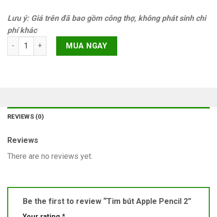
Lưu ý: Giá trên đã bao gồm công thợ, không phát sinh chi
phí khác
Tim bút Apple Pencil 2 quantity
MUA NGAY
REVIEWS (0)
Reviews
There are no reviews yet.
Be the first to review “Tim bút Apple Pencil 2”
Your rating
*