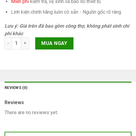
Miễn phí
kiếm tra, vệ sinh và báo lỗi thiết bị
Linh kiện chính hãng luôn có sẵn - Nguồn gốc rõ ràng
Lưu ý: Giá trên đã bao gồm công thợ, không phát sinh chi
phí khác
Softbank nhật iPhone 6s Plus Chính hãng quantity
MUA NGAY
REVIEWS (0)
Reviews
There are no reviews yet.