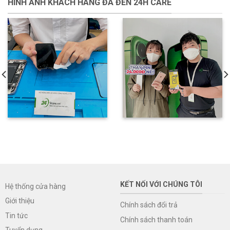
HÌNH ẢNH KHÁCH HÀNG ĐÃ ĐẾN 24H CARE
KẾT NỐI VỚI CHÚNG TÔI
Hệ thống cửa hàng
Giới thiệu
Chính sách đổi trả
Tin tức
Chính sách thanh toán
Tuyển dụng