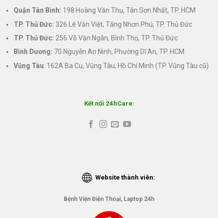
Quận Tân Bình:
198 Hoàng Văn Thụ, Tân Sơn Nhất, TP. HCM
TP. Thủ Đức:
326 Lê Văn Việt, Tăng Nhơn Phú, TP. Thủ Đức
TP. Thủ Đức:
256 Võ Văn Ngân, Bình Thọ, TP. Thủ Đức
Bình Dương:
70 Nguyễn An Ninh, Phường Dĩ An, TP. HCM
Vũng Tàu
: 162A Ba Cu, Vũng Tàu, Hồ Chí Minh (TP. Vũng Tàu cũ)
Kết nối 24hCare:
Website thành viên:
Bệnh Viện Điện Thoại, Laptop 24h