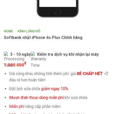
/
HOME
KÍNH LƯNG/VỎ
Softbank nhật iPhone 6s Plus Chính hãng
3 - 10 ngày
Kiểm tra dịch vụ khi nhận lại máy
₫
1.300.000
Giá công khai, không tính thêm phí: giá
RẺ CHẤP HẾT
-
Ở
đâu rẻ hơn hoàn tiền!
Đặt lịch sửa chữa
giảm ngay 10%
Mượn điện thoại dùng miễn phí
khi sửa chữa
Miễn phí
nâng cấp phần mềm