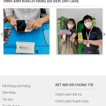
HÌNH ẢNH KHÁCH HÀNG ĐÃ ĐẾN 24H CARE
KẾT NỐI VỚI CHÚNG TÔI
Hệ thống cửa hàng
Giới thiệu
Chính sách đổi trả
Tin tức
Chính sách thanh toán
Tuyển dụng