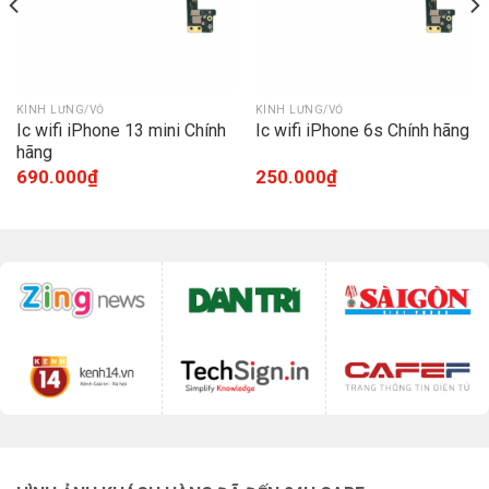
KÍNH LƯNG/VỎ
KÍNH LƯNG/VỎ
Ic wifi iPhone 13 mini Chính
Ic wifi iPhone 6s Chính hãng
hãng
690.000
₫
250.000
₫