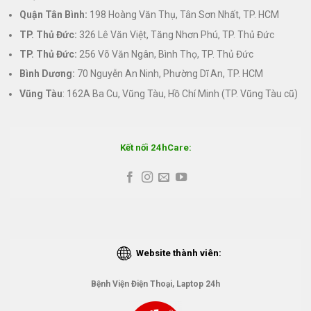
Quận Tân Bình:
198 Hoàng Văn Thụ, Tân Sơn Nhất, TP. HCM
TP. Thủ Đức:
326 Lê Văn Việt, Tăng Nhơn Phú, TP. Thủ Đức
TP. Thủ Đức:
256 Võ Văn Ngân, Bình Thọ, TP. Thủ Đức
Bình Dương:
70 Nguyễn An Ninh, Phường Dĩ An, TP. HCM
Vũng Tàu
: 162A Ba Cu, Vũng Tàu, Hồ Chí Minh (TP. Vũng Tàu cũ)
Kết nối 24hCare:
Website thành viên:
Bệnh Viện Điện Thoại, Laptop 24h