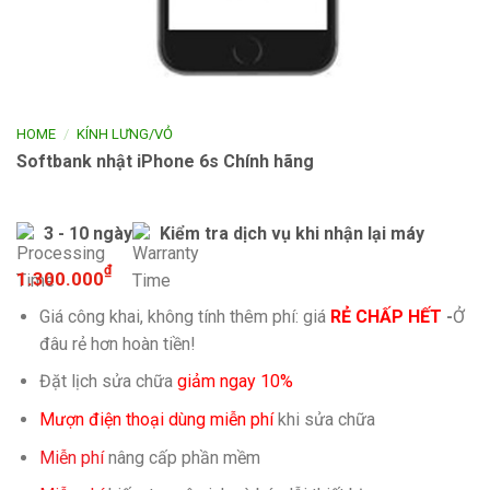
/
HOME
KÍNH LƯNG/VỎ
Softbank nhật iPhone 6s Chính hãng
3 - 10 ngày
Kiểm tra dịch vụ khi nhận lại máy
₫
1.300.000
Giá công khai, không tính thêm phí: giá
RẺ CHẤP HẾT
-
Ở
đâu rẻ hơn hoàn tiền!
Đặt lịch sửa chữa
giảm ngay 10%
Mượn điện thoại dùng miễn phí
khi sửa chữa
Miễn phí
nâng cấp phần mềm