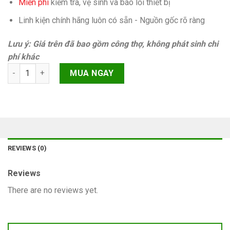
Miễn phí
kiếm tra, vệ sinh và báo lỗi thiết bị
Linh kiện chính hãng luôn có sẵn - Nguồn gốc rõ ràng
Lưu ý: Giá trên đã bao gồm công thợ, không phát sinh chi
phí khác
Softbank nhật iPhone 6s Chính hãng quantity
MUA NGAY
REVIEWS (0)
Reviews
There are no reviews yet.