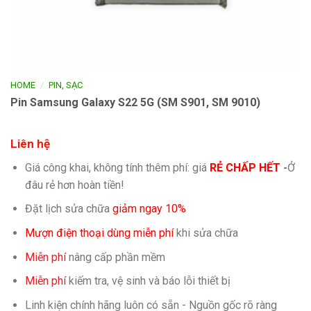
/
HOME
PIN, SẠC
Pin Samsung Galaxy S22 5G (SM S901, SM 9010)
Liên hệ
Giá công khai, không tính thêm phí: giá
RẺ CHẤP HẾT
-
Ở
đâu rẻ hơn hoàn tiền!
Đặt lịch sửa chữa
giảm ngay 10%
Mượn điện thoại dùng miễn phí
khi sửa chữa
Miễn phí
nâng cấp phần mềm
Miễn phí
kiếm tra, vệ sinh và báo lỗi thiết bị
Linh kiện chính hãng luôn có sẵn - Nguồn gốc rõ ràng