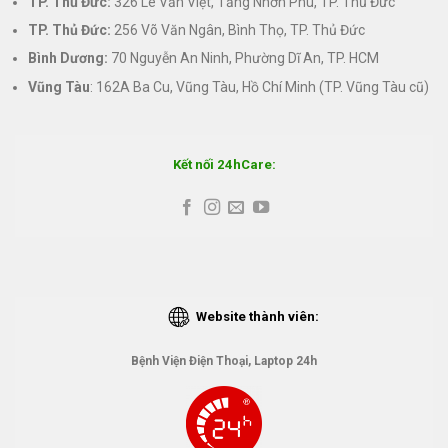
TP. Thủ Đức:
326 Lê Văn Việt, Tăng Nhơn Phú, TP. Thủ Đức
TP. Thủ Đức:
256 Võ Văn Ngân, Bình Thọ, TP. Thủ Đức
Bình Dương:
70 Nguyễn An Ninh, Phường Dĩ An, TP. HCM
Vũng Tàu
: 162A Ba Cu, Vũng Tàu, Hồ Chí Minh (TP. Vũng Tàu cũ)
Kết nối 24hCare:
Website thành viên:
Bệnh Viện Điện Thoại, Laptop 24h