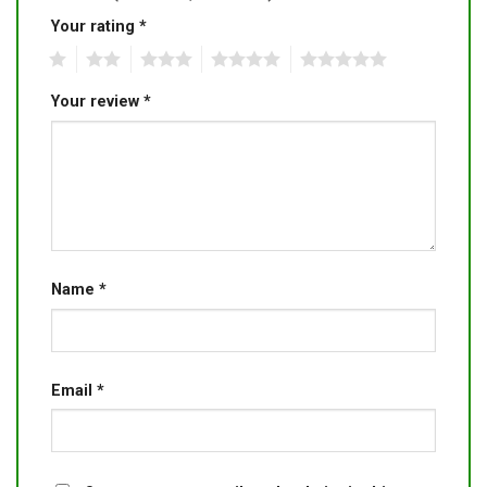
Your rating
*
1
2
3
4
5
Your review
*
Name
*
Email
*