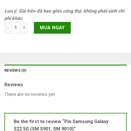
Lưu ý: Giá trên đã bao gồm công thợ, không phát sinh chi
phí khác
Pin Samsung Galaxy S22 5G (SM S901, SM 9010) quantity
MUA NGAY
REVIEWS (0)
Reviews
There are no reviews yet.
Be the first to review “Pin Samsung Galaxy
S22 5G (SM S901, SM 9010)”