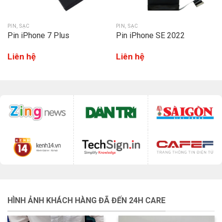
PIN, SẠC
PIN, SẠC
Pin iPhone 7 Plus
Pin iPhone SE 2022
Liên hệ
Liên hệ
HÌNH ẢNH KHÁCH HÀNG ĐÃ ĐẾN 24H CARE