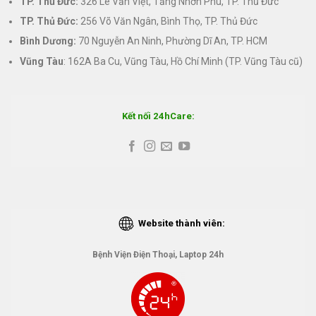
TP. Thủ Đức:
326 Lê Văn Việt, Tăng Nhơn Phú, TP. Thủ Đức
TP. Thủ Đức:
256 Võ Văn Ngân, Bình Thọ, TP. Thủ Đức
Bình Dương:
70 Nguyễn An Ninh, Phường Dĩ An, TP. HCM
Vũng Tàu
: 162A Ba Cu, Vũng Tàu, Hồ Chí Minh (TP. Vũng Tàu cũ)
Kết nối 24hCare:
Website thành viên:
Bệnh Viện Điện Thoại, Laptop 24h