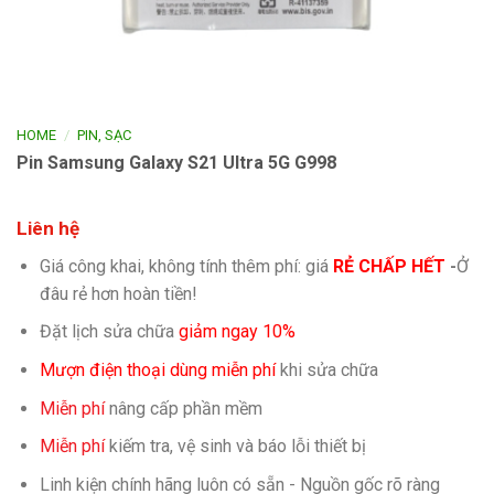
/
HOME
PIN, SẠC
Pin Samsung Galaxy S21 Ultra 5G G998
Liên hệ
Giá công khai, không tính thêm phí: giá
RẺ CHẤP HẾT
-
Ở
đâu rẻ hơn hoàn tiền!
Đặt lịch sửa chữa
giảm ngay 10%
Mượn điện thoại dùng miễn phí
khi sửa chữa
Miễn phí
nâng cấp phần mềm
Miễn phí
kiếm tra, vệ sinh và báo lỗi thiết bị
Linh kiện chính hãng luôn có sẵn - Nguồn gốc rõ ràng