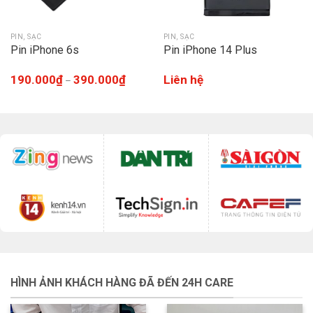
PIN, SẠC
PIN, SẠC
Pin iPhone 6s
Pin iPhone 14 Plus
190.000
₫
390.000
₫
Liên hệ
–
HÌNH ẢNH KHÁCH HÀNG ĐÃ ĐẾN 24H CARE