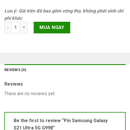
Lưu ý: Giá trên đã bao gồm công thợ, không phát sinh chi
phí khác
Pin Samsung Galaxy S21 Ultra 5G G998 quantity
MUA NGAY
REVIEWS (0)
Reviews
There are no reviews yet.
Be the first to review “Pin Samsung Galaxy
S21 Ultra 5G G998”