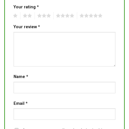
Your rating
*
1
2
3
4
5
Your review
*
Name
*
Email
*