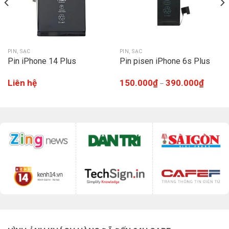
PIN, SẠC
PIN, SẠC
Pin iPhone 14 Plus
Pin pisen iPhone 6s Plus
Liên hệ
150.000
₫
390.000
₫
–