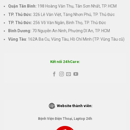
Quận Tân Bình:
198 Hoàng Văn Thụ, Tân Sơn Nhất, TP. HCM
TP. Thủ Đức:
326 Lê Văn Việt, Tăng Nhơn Phú, TP. Thủ Đức
TP. Thủ Đức:
256 Võ Văn Ngân, Bình Thọ, TP. Thủ Đức
Bình Dương:
70 Nguyễn An Ninh, Phường Dĩ An, TP. HCM
Vũng Tàu
: 162A Ba Cu, Vũng Tàu, Hồ Chí Minh (TP. Vũng Tàu cũ)
Kết nối 24hCare:
Website thành viên:
Bệnh Viện Điện Thoại, Laptop 24h