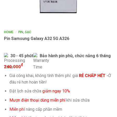
/
HOME
PIN, SẠC
Pin Samsung Galaxy A32 5G A326
30 - 45 phút
Bảo hành pin phù, chức năng 6 tháng
₫
240.000
Giá công khai, không tính thêm phí: giá
RẺ CHẤP HẾT
-
Ở
đâu rẻ hơn hoàn tiền!
Đặt lịch sửa chữa
giảm ngay 10%
Mượn điện thoại dùng miễn phí
khi sửa chữa
Miễn phí
nâng cấp phần mềm