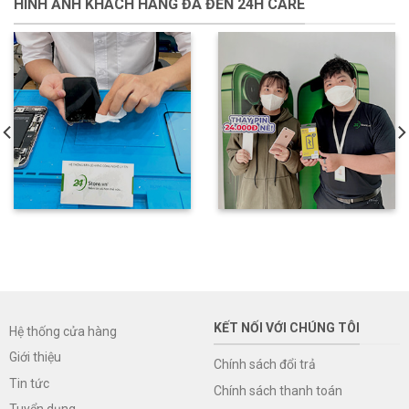
HÌNH ẢNH KHÁCH HÀNG ĐÃ ĐẾN 24H CARE
KẾT NỐI VỚI CHÚNG TÔI
Hệ thống cửa hàng
Giới thiệu
Chính sách đổi trả
Tin tức
Chính sách thanh toán
Tuyển dụng