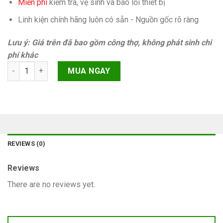
Miễn phí
kiếm tra, vệ sinh và báo lỗi thiết bị
Linh kiện chính hãng luôn có sẵn - Nguồn gốc rõ ràng
Lưu ý: Giá trên đã bao gồm công thợ, không phát sinh chi
phí khác
Pin Samsung Galaxy A32 5G A326 quantity
MUA NGAY
REVIEWS (0)
Reviews
There are no reviews yet.