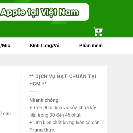
/Mic
Kính Lưng/Vỏ
Phần mềm
** DỊCH VỤ ĐẠT CHUẨN TẠI
HCM **
Nhanh chóng:
+ Trên 90% dịch vụ sửa chữa lấy
Ở đâu
liền trong 30 đến 45 phút.
+ Linh kiện chất lượng luôn có sẵn.
Trung thực: