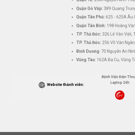
Quận Gò Vấp:
389 Quang Trung
Quận Tân Phú:
625 - 625A Âu 
Quận Tân Bình:
198 Hoàng Văn 
TP. Thủ Đức:
326 Lê Văn Việt,
TP. Thủ Đức:
256 Võ Văn Ngân,
Bình Dương:
70 Nguyễn An Nin
Vũng Tàu
: 162A Ba Cu, Vũng T
Bệnh Viện Điện Thoạ
Laptop 24h
Website thành viên: