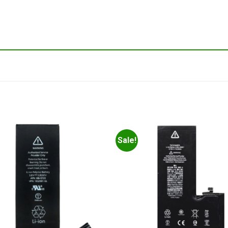
Sale!