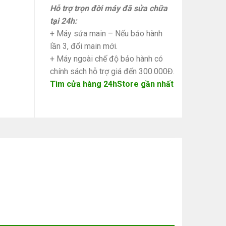
Hỗ trợ trọn đời máy đã sửa chữa
tại 24h:
+ Máy sửa main – Nếu bảo hành
lần 3, đổi main mới.
+ Máy ngoài chế độ bảo hành có
chính sách hỗ trợ giá đến 300.000Đ.
Tìm cửa hàng 24hStore gần nhất