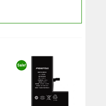
Sale!