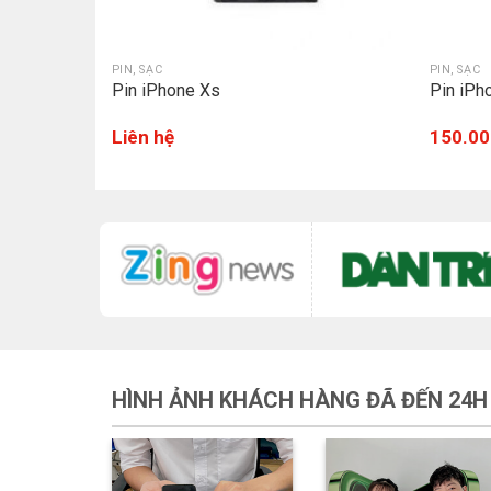
PIN, SẠC
PIN, SẠC
Pin iPhone Xs
Pin iPh
Liên hệ
150.00
HÌNH ẢNH KHÁCH HÀNG ĐÃ ĐẾN 24H