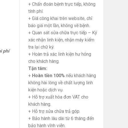
+ Chẩn đoán bệnh trực tiếp, không
tính phí.
+ Giá công khai trên website, chỉ
báo giá một lần, không vẽ bệnh.
+ Quan sát sửa chữa trực tiếp – Ký
xác nhận linh kiện, nhận máy kiểm
tra lại chữ ký.
i phí
+ Hoàn trả xác linh kiện hư hỏng
cho khách hàng.
Tận tâm:
+
Hoàn tiền 100%
nếu khách hàng
không hài lòng về chất lượng linh
kiện hoặc dịch vụ.
+ Hỗ trợ xuất hóa đơn VAT cho
khách hàng.
+ Hỗ trợ sửa chữa trả góp.
+ Bảo hành lâu dài từ 6 tháng đến
bảo hành vĩnh viễn.