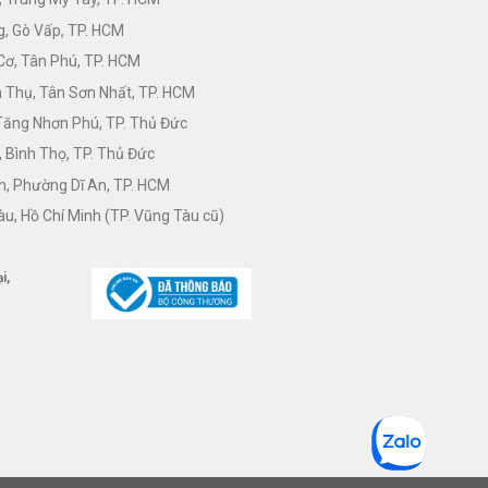
, Gò Vấp, TP. HCM
Cơ, Tân Phú, TP. HCM
Thụ, Tân Sơn Nhất, TP. HCM
 Tăng Nhơn Phú, TP. Thủ Đức
 Bình Thọ, TP. Thủ Đức
h, Phường Dĩ An, TP. HCM
àu, Hồ Chí Minh (TP. Vũng Tàu cũ)
i,