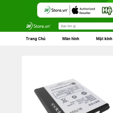
Skip
to
content
Search
for:
Trang Chủ
Màn hình
Mặt kính