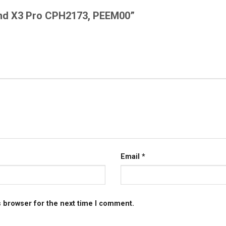
 Find X3 Pro CPH2173, PEEM00”
Email
*
s browser for the next time I comment.