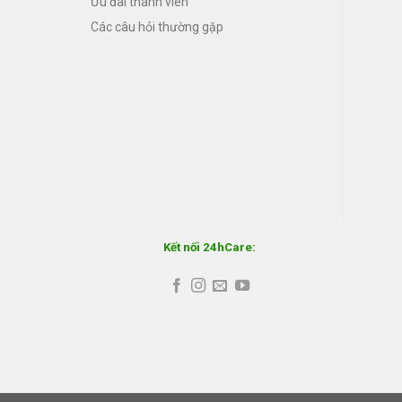
Ưu đãi thành viên
Các câu hỏi thường gặp
Kết nối 24hCare: