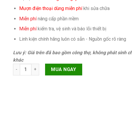
Mượn điện thoại dùng miễn phí
khi sửa chữa
Miễn phí
nâng cấp phần mềm
Miễn phí
kiếm tra, vệ sinh và báo lỗi thiết bị
Linh kiện chính hãng luôn có sẵn - Nguồn gốc rõ ràng
Lưu ý: Giá trên đã bao gồm công thợ, không phát sinh ch
khác
Pin Oppo Find X3 Pro CPH2173, PEEM00 quantity
MUA NGAY