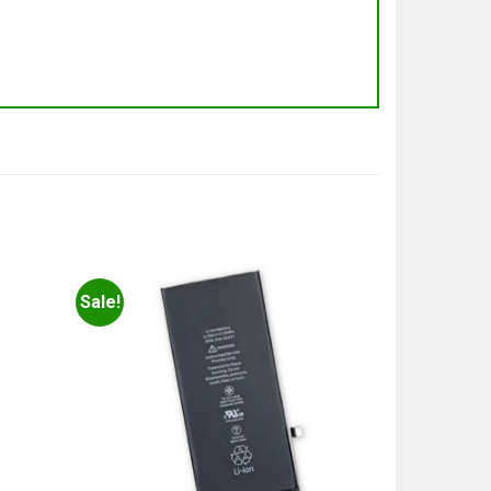
Sale!