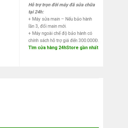
Hỗ trợ trọn đời máy đã sửa chữa
tại 24h:
+ Máy sửa main – Nếu bảo hành
lần 3, đổi main mới.
+ Máy ngoài chế độ bảo hành có
chính sách hỗ trợ giá đến 300.000Đ.
Tìm cửa hàng 24hStore gần nhất