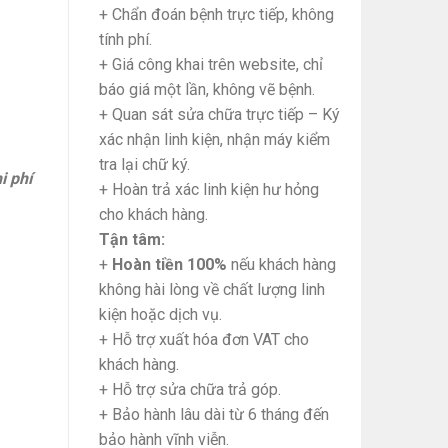
+ Chẩn đoán bệnh trực tiếp, không
tính phí.
+ Giá công khai trên website, chỉ
báo giá một lần, không vẽ bệnh.
+ Quan sát sửa chữa trực tiếp – Ký
xác nhận linh kiện, nhận máy kiểm
tra lại chữ ký.
i phí
+ Hoàn trả xác linh kiện hư hỏng
cho khách hàng.
Tận tâm:
+
Hoàn tiền 100%
nếu khách hàng
không hài lòng về chất lượng linh
kiện hoặc dịch vụ.
+ Hỗ trợ xuất hóa đơn VAT cho
khách hàng.
+ Hỗ trợ sửa chữa trả góp.
+ Bảo hành lâu dài từ 6 tháng đến
bảo hành vĩnh viễn.