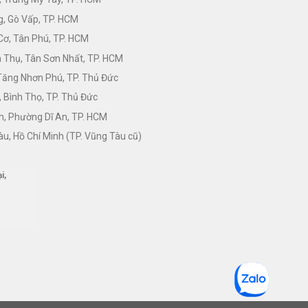
, Gò Vấp, TP. HCM
Cơ, Tân Phú, TP. HCM
Thụ, Tân Sơn Nhất, TP. HCM
 Tăng Nhơn Phú, TP. Thủ Đức
 Bình Thọ, TP. Thủ Đức
h, Phường Dĩ An, TP. HCM
àu, Hồ Chí Minh (TP. Vũng Tàu cũ)
i,