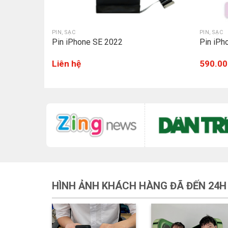
PIN, SẠC
PIN, SẠC
Pin iPhone SE 2022
Pin iPh
Liên hệ
590.00
HÌNH ẢNH KHÁCH HÀNG ĐÃ ĐẾN 24H