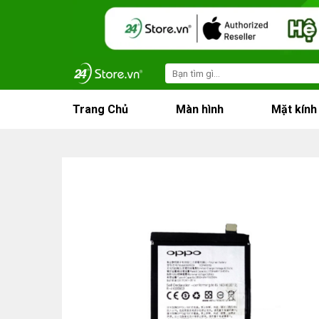
Skip
to
content
Search
for:
Trang Chủ
Màn hình
Mặt kính