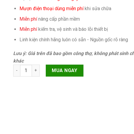
Mượn điện thoại dùng miễn phí
khi sửa chữa
Miễn phí
nâng cấp phần mềm
Miễn phí
kiếm tra, vệ sinh và báo lỗi thiết bị
Linh kiện chính hãng luôn có sẵn - Nguồn gốc rõ ràng
Lưu ý: Giá trên đã bao gồm công thợ, không phát sinh ch
khác
Pin Oppo F1 Plus X9009/Oppo R9 quantity
MUA NGAY