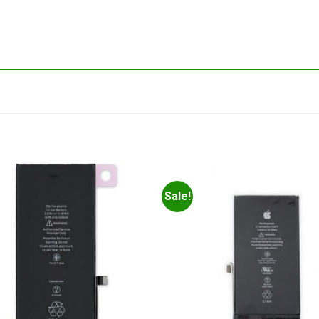
Sale!