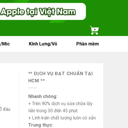
/Mic
Kính Lưng/Vỏ
Phần mềm
** DỊCH VỤ ĐẠT CHUẨN TẠI
HCM **
Nhanh chóng:
+ Trên 90% dịch vụ sửa chữa lấy
Ở đâu
liền trong 30 đến 45 phút.
+ Linh kiện chất lượng luôn có sẵn.
Trung thực: