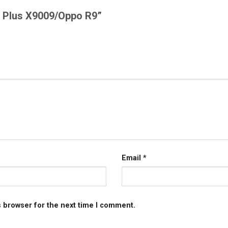
F1 Plus X9009/Oppo R9”
Email
*
s browser for the next time I comment.