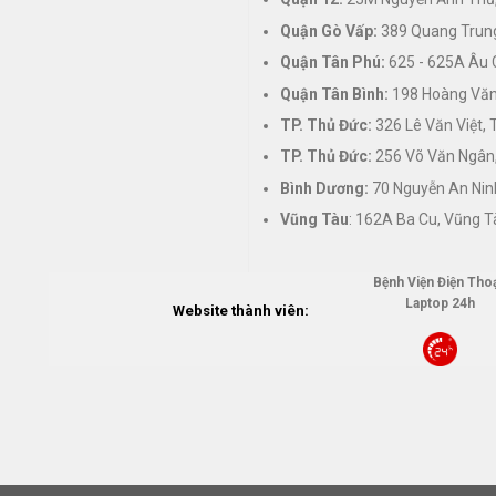
Quận Gò Vấp:
389 Quang Trung
Quận Tân Phú:
625 - 625A Âu 
Quận Tân Bình:
198 Hoàng Văn 
TP. Thủ Đức:
326 Lê Văn Việt,
TP. Thủ Đức:
256 Võ Văn Ngân,
Bình Dương:
70 Nguyễn An Nin
Vũng Tàu
: 162A Ba Cu, Vũng T
Bệnh Viện Điện Thoạ
Laptop 24h
Website thành viên: