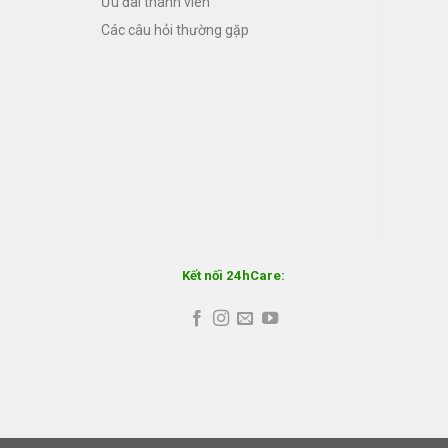
Ưu đãi thành viên
Các câu hỏi thường gặp
Kết nối 24hCare: