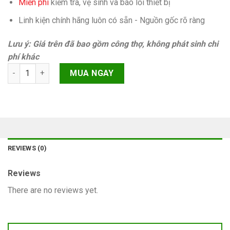
Miễn phí
kiếm tra, vệ sinh và báo lỗi thiết bị
Linh kiện chính hãng luôn có sẵn - Nguồn gốc rõ ràng
Lưu ý: Giá trên đã bao gồm công thợ, không phát sinh chi
phí khác
Pin Oppo A77 quantity
MUA NGAY
REVIEWS (0)
Reviews
There are no reviews yet.