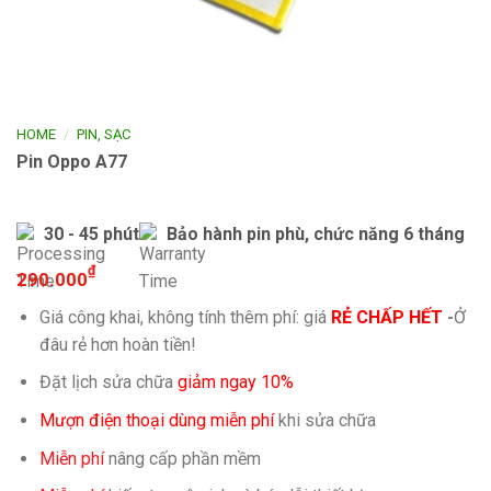
/
HOME
PIN, SẠC
Pin Oppo A77
30 - 45 phút
Bảo hành pin phù, chức năng 6 tháng
₫
290.000
Giá công khai, không tính thêm phí: giá
RẺ CHẤP HẾT
-
Ở
đâu rẻ hơn hoàn tiền!
Đặt lịch sửa chữa
giảm ngay 10%
Mượn điện thoại dùng miễn phí
khi sửa chữa
Miễn phí
nâng cấp phần mềm