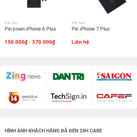
PIN, SẠC
PIN, SẠC
Pin pisen iPhone 6 Plus
Pin iPhone 7 Plus
150.000
₫
370.000
₫
Liên hệ
–
HÌNH ẢNH KHÁCH HÀNG ĐÃ ĐẾN 24H CARE