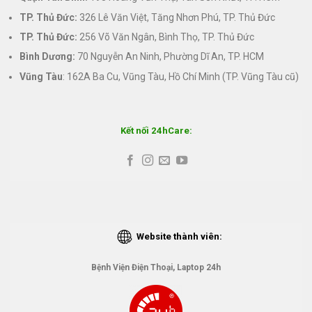
TP. Thủ Đức:
326 Lê Văn Việt, Tăng Nhơn Phú, TP. Thủ Đức
TP. Thủ Đức:
256 Võ Văn Ngân, Bình Thọ, TP. Thủ Đức
Bình Dương:
70 Nguyễn An Ninh, Phường Dĩ An, TP. HCM
Vũng Tàu
: 162A Ba Cu, Vũng Tàu, Hồ Chí Minh (TP. Vũng Tàu cũ)
Kết nối 24hCare:
Website thành viên:
Bệnh Viện Điện Thoại, Laptop 24h