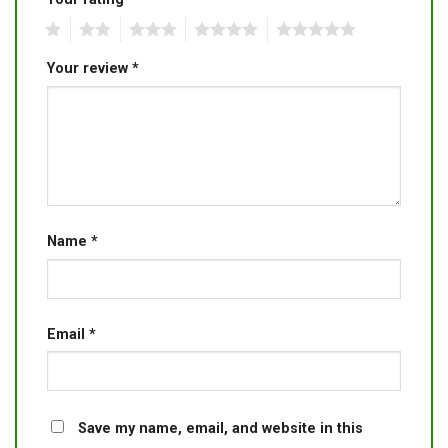
1
2
3
4
5
Your review
*
Name
*
Email
*
Save my name, email, and website in this