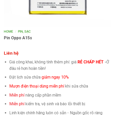
/
HOME
PIN, SẠC
Pin Oppo A15s
Liên hệ
Giá công khai, không tính thêm phí: giá
RẺ CHẤP HẾT
-
Ở
đâu rẻ hơn hoàn tiền!
Đặt lịch sửa chữa
giảm ngay 10%
Mượn điện thoại dùng miễn phí
khi sửa chữa
Miễn phí
nâng cấp phần mềm
Miễn phí
kiếm tra, vệ sinh và báo lỗi thiết bị
Linh kiện chính hãng luôn có sẵn - Nguồn gốc rõ ràng