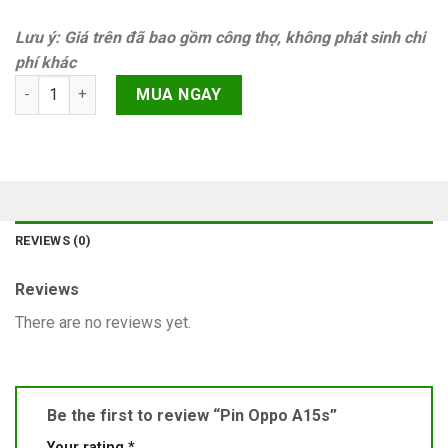
Lưu ý: Giá trên đã bao gồm công thợ, không phát sinh chi
phí khác
Pin Oppo A15s quantity
MUA NGAY
REVIEWS (0)
Reviews
There are no reviews yet.
Be the first to review “Pin Oppo A15s”
Your rating
*