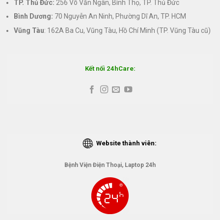
TP. Thủ Đức:
256 Võ Văn Ngân, Bình Thọ, TP. Thủ Đức
Bình Dương:
70 Nguyễn An Ninh, Phường Dĩ An, TP. HCM
Vũng Tàu
: 162A Ba Cu, Vũng Tàu, Hồ Chí Minh (TP. Vũng Tàu cũ)
Kết nối 24hCare:
Website thành viên:
Bệnh Viện Điện Thoại, Laptop 24h