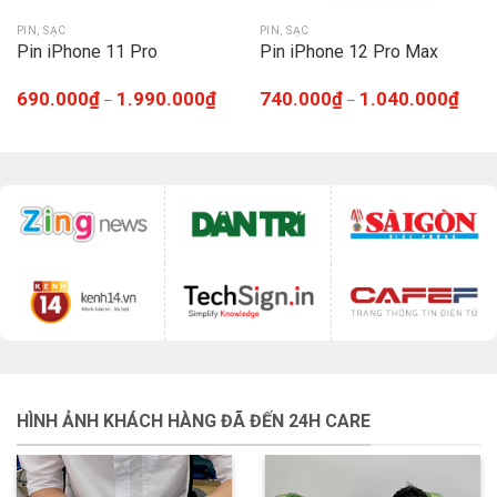
PIN, SẠC
PIN, SẠC
Pin iPhone 11 Pro
Pin iPhone 12 Pro Max
690.000
₫
1.990.000
₫
740.000
₫
1.040.000
₫
–
–
HÌNH ẢNH KHÁCH HÀNG ĐÃ ĐẾN 24H CARE