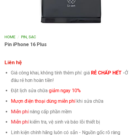
/
HOME
PIN, SẠC
Pin iPhone 16 Plus
Liên hệ
Giá công khai, không tính thêm phí: giá
RẺ CHẤP HẾT
-
Ở
đâu rẻ hơn hoàn tiền!
Đặt lịch sửa chữa
giảm ngay 10%
Mượn điện thoại dùng miễn phí
khi sửa chữa
Miễn phí
nâng cấp phần mềm
Miễn phí
kiếm tra, vệ sinh và báo lỗi thiết bị
Linh kiện chính hãng luôn có sẵn - Nguồn gốc rõ ràng