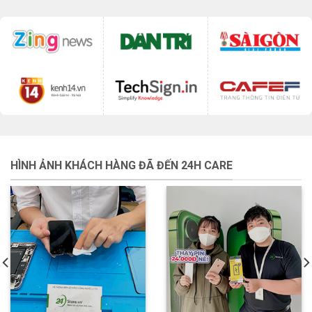
HÌNH ẢNH KHÁCH HÀNG ĐÃ ĐẾN 24H CARE