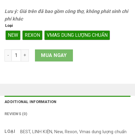
Lưu ý: Giá trên đã bao gồm công thợ, không phát sinh chi
phí khác
Loại
NEW
REXON
VMAS DUNG LƯỢNG CHUẨN
Pin iPhone 16 Plus quantity
MUA NGAY
ADDITIONAL INFORMATION
REVIEWS (0)
LOẠI
BEST, LINH KIỆN, New, Rexon, Vmas dung lượng chuẩn