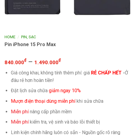
/
HOME
PIN, SẠC
Pin iPhone 15 Pro Max
₫
–
₫
840.000
1.490.000
Giá công khai, không tính thêm phí: giá
RẺ CHẤP HẾT
-
Ở
đâu rẻ hơn hoàn tiền!
Đặt lịch sửa chữa
giảm ngay 10%
Mượn điện thoại dùng miễn phí
khi sửa chữa
Miễn phí
nâng cấp phần mềm
Miễn phí
kiếm tra, vệ sinh và báo lỗi thiết bị
Linh kiện chính hãng luôn có sẵn - Nguồn gốc rõ ràng