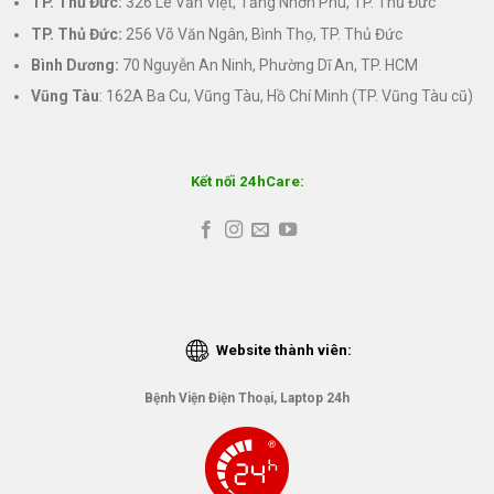
TP. Thủ Đức:
326 Lê Văn Việt, Tăng Nhơn Phú, TP. Thủ Đức
TP. Thủ Đức:
256 Võ Văn Ngân, Bình Thọ, TP. Thủ Đức
Bình Dương:
70 Nguyễn An Ninh, Phường Dĩ An, TP. HCM
Vũng Tàu
: 162A Ba Cu, Vũng Tàu, Hồ Chí Minh (TP. Vũng Tàu cũ)
Kết nối 24hCare:
Website thành viên:
Bệnh Viện Điện Thoại, Laptop 24h