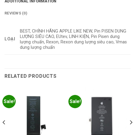
ADDITIONAL INFORMATION
REVIEWS (0)
BEST, CHÍNH HÃNG APPLE LIKE NEW, Pin PISEN DUNG
LƯỢNG SIÊU CAO, EUtev, LINH KIỆN, Pin Pisen dung
LOẠI
lượng chuẩn, Rexon, Rexon dung lượng siêu cao, Vmas
dung lượng chuẩn
RELATED PRODUCTS
Sale!
Sale!