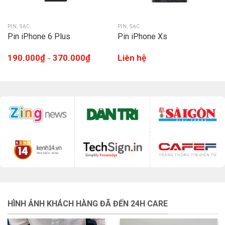
PIN, SẠC
PIN, SẠC
Pin iPhone 6 Plus
Pin iPhone Xs
190.000
₫
370.000
₫
Liên hệ
–
HÌNH ẢNH KHÁCH HÀNG ĐÃ ĐẾN 24H CARE