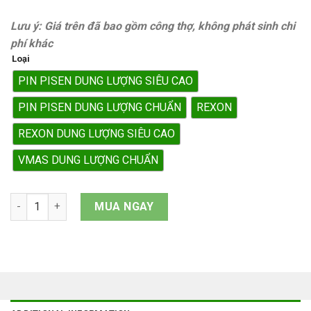
Lưu ý: Giá trên đã bao gồm công thợ, không phát sinh chi
phí khác
Loại
PIN PISEN DUNG LƯỢNG SIÊU CAO
PIN PISEN DUNG LƯỢNG CHUẨN
REXON
REXON DUNG LƯỢNG SIÊU CAO
VMAS DUNG LƯỢNG CHUẨN
Pin iPhone 15 Pro Max quantity
MUA NGAY