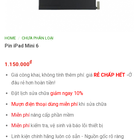
/
HOME
CHƯA PHÂN LOẠI
Pin iPad Mini 6
₫
1.150.000
Giá công khai, không tính thêm phí: giá
RẺ CHẤP HẾT
-
Ở
đâu rẻ hơn hoàn tiền!
Đặt lịch sửa chữa
giảm ngay 10%
Mượn điện thoại dùng miễn phí
khi sửa chữa
Miễn phí
nâng cấp phần mềm
Miễn phí
kiếm tra, vệ sinh và báo lỗi thiết bị
Linh kiện chính hãng luôn có sẵn - Nguồn gốc rõ ràng