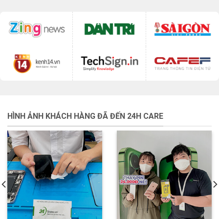
HÌNH ẢNH KHÁCH HÀNG ĐÃ ĐẾN 24H CARE