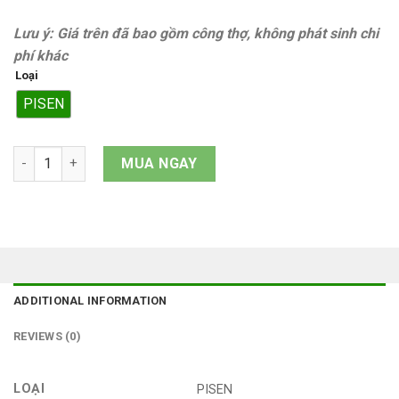
Lưu ý: Giá trên đã bao gồm công thợ, không phát sinh chi
phí khác
Loại
PISEN
Pin iPad Mini 6 quantity
MUA NGAY
ADDITIONAL INFORMATION
REVIEWS (0)
LOẠI
PISEN