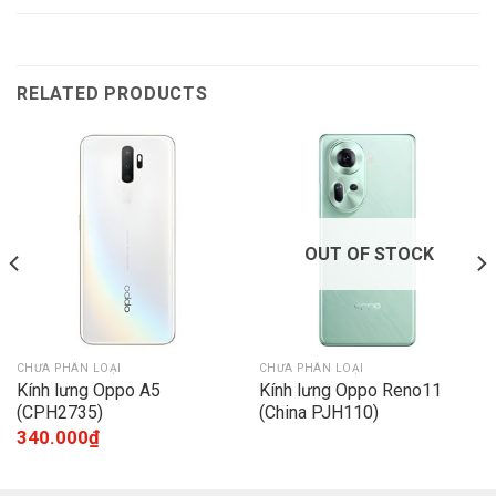
RELATED PRODUCTS
OUT OF STOCK
CHƯA PHÂN LOẠI
CHƯA PHÂN LOẠI
Kính lưng Oppo A5
Kính lưng Oppo Reno11
(CPH2735)
(China PJH110)
340.000
₫