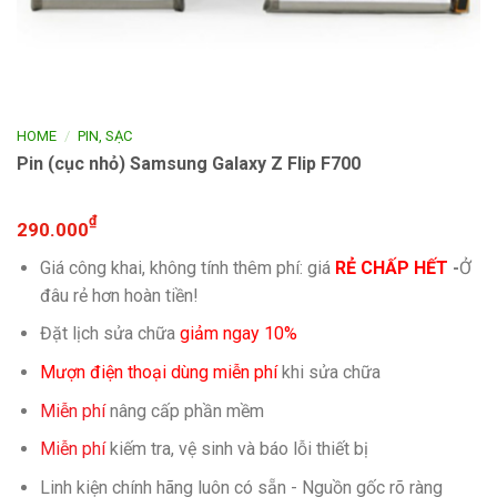
/
HOME
PIN, SẠC
Pin (cục nhỏ) Samsung Galaxy Z Flip F700
₫
290.000
Giá công khai, không tính thêm phí: giá
RẺ CHẤP HẾT
-
Ở
đâu rẻ hơn hoàn tiền!
Đặt lịch sửa chữa
giảm ngay 10%
Mượn điện thoại dùng miễn phí
khi sửa chữa
Miễn phí
nâng cấp phần mềm
Miễn phí
kiếm tra, vệ sinh và báo lỗi thiết bị
Linh kiện chính hãng luôn có sẵn - Nguồn gốc rõ ràng