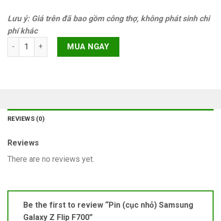
Lưu ý: Giá trên đã bao gồm công thợ, không phát sinh chi
phí khác
Pin (cục nhỏ) Samsung Galaxy Z Flip F700 quantity
MUA NGAY
REVIEWS (0)
Reviews
There are no reviews yet.
Be the first to review “Pin (cục nhỏ) Samsung
Galaxy Z Flip F700”