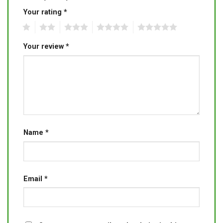
Your rating
*
1
2
3
4
5
Your review
*
Name
*
Email
*