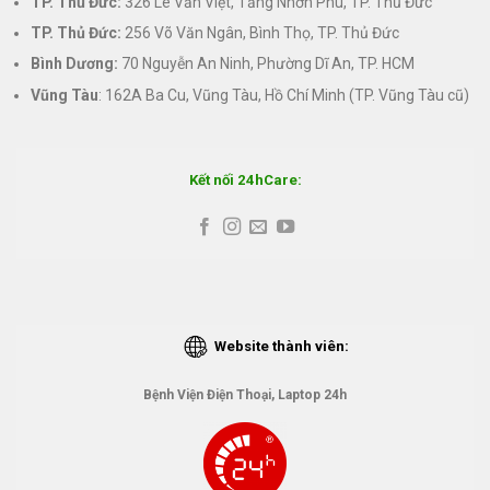
TP. Thủ Đức:
326 Lê Văn Việt, Tăng Nhơn Phú, TP. Thủ Đức
TP. Thủ Đức:
256 Võ Văn Ngân, Bình Thọ, TP. Thủ Đức
Bình Dương:
70 Nguyễn An Ninh, Phường Dĩ An, TP. HCM
Vũng Tàu
: 162A Ba Cu, Vũng Tàu, Hồ Chí Minh (TP. Vũng Tàu cũ)
Kết nối 24hCare:
Website thành viên:
Bệnh Viện Điện Thoại, Laptop 24h