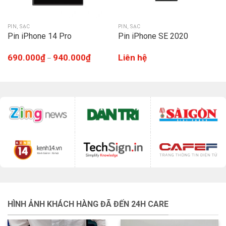
PIN, SẠC
PIN, SẠC
Pin iPhone 14 Pro
Pin iPhone SE 2020
690.000
₫
940.000
₫
Liên hệ
–
HÌNH ẢNH KHÁCH HÀNG ĐÃ ĐẾN 24H CARE