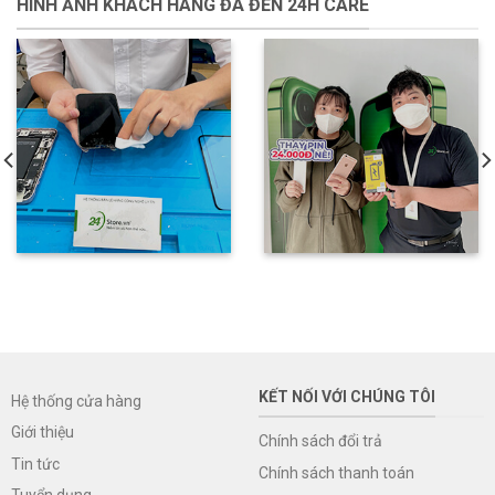
HÌNH ẢNH KHÁCH HÀNG ĐÃ ĐẾN 24H CARE
KẾT NỐI VỚI CHÚNG TÔI
Hệ thống cửa hàng
Giới thiệu
Chính sách đổi trả
Tin tức
Chính sách thanh toán
Tuyển dụng