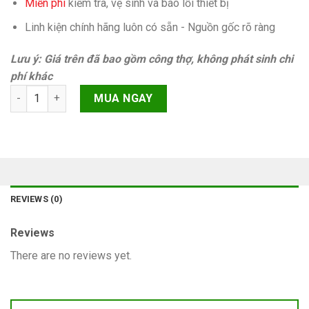
Miễn phí
kiếm tra, vệ sinh và báo lỗi thiết bị
Linh kiện chính hãng luôn có sẵn - Nguồn gốc rõ ràng
Lưu ý: Giá trên đã bao gồm công thợ, không phát sinh chi
phí khác
Nâng cấp ổ cứng lên 256gb iPhone 13 Chính hãng quantity
MUA NGAY
REVIEWS (0)
Reviews
There are no reviews yet.