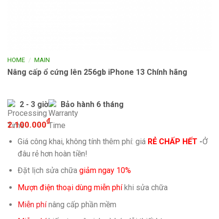
/
HOME
MAIN
Nâng cấp ổ cứng lên 256gb iPhone 13 Chính hãng
2 - 3 giờ
Bảo hành 6 tháng
₫
2.100.000
Giá công khai, không tính thêm phí: giá
RẺ CHẤP HẾT
-
Ở
đâu rẻ hơn hoàn tiền!
Đặt lịch sửa chữa
giảm ngay 10%
Mượn điện thoại dùng miễn phí
khi sửa chữa
Miễn phí
nâng cấp phần mềm