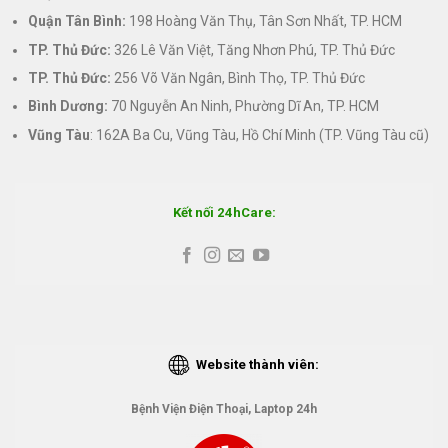
Quận Tân Bình:
198 Hoàng Văn Thụ, Tân Sơn Nhất, TP. HCM
TP. Thủ Đức:
326 Lê Văn Việt, Tăng Nhơn Phú, TP. Thủ Đức
TP. Thủ Đức:
256 Võ Văn Ngân, Bình Thọ, TP. Thủ Đức
Bình Dương:
70 Nguyễn An Ninh, Phường Dĩ An, TP. HCM
Vũng Tàu
: 162A Ba Cu, Vũng Tàu, Hồ Chí Minh (TP. Vũng Tàu cũ)
Kết nối 24hCare:
Website thành viên:
Bệnh Viện Điện Thoại, Laptop 24h